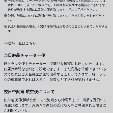
一部の商品、サーバーラックや30kgを超える機器などの商品については、
税抜30,000円以上のご購入でも、別途送料が発生する場合がございます。
送料が発生する際には別途ご案内致します、予めご了承ください。
沖縄、離島については送料が発生致しますので別途お問い合わせくださ
い。
代金引換発送の場合、代引き手数料はお客様のご負担とさせていただきま
す。
>>送料一覧はこちら
当日納品チャーター便
軽トラック便をチャーターして商品を確実にお届けいたします。
お届け時間など細かく設定できます、また商品が準備できている
のであればご入金確認次第で出荷することができます。軽トラッ
クの積載量であれば大きさ・個数などで送料が変わりません。
翌日中配達 航空便について
佐川急便 飛脚航空便にて北海道から沖縄県まで、商品を翌日中に
お届け致します。お急ぎで商品の受け取りをご希望される場合に
ご利用ください。