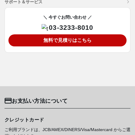
サポート＆サービス
＼ 今すぐお問い合わせ ／
03-3233-8010
無料で見積りはこちら
お支払い方法について
クレジットカード
ご利用ブランドは、JCB/AMEX/DINERS/Visa/Mastercard からご選