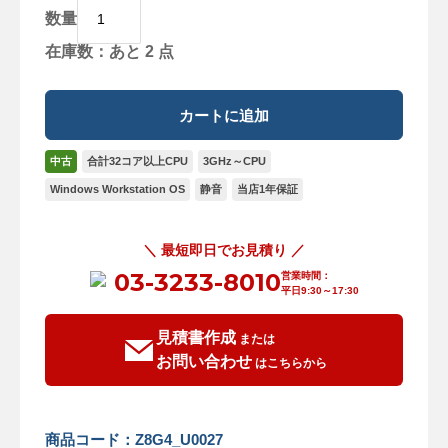
数量
在庫数：あと 2 点
中古
合計32コア以上CPU
3GHz～CPU
Windows Workstation OS
静音
当店1年保証
＼ 最短即日でお見積り ／
03-3233-8010
営業時間：
平日9:30～17:30
見積書作成
または
お問い合わせ
はこちらから
商品コード：Z8G4_U0027