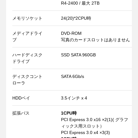
R4-2400 / 最大 2TB
メモリソケット
24(20)*2CPU時
メディアドライ
DVD-ROM
ブ
写真のカードスロットはありません
ハードディスク
SSD SATA 960GB
ドライブ
ディスクコント
SATA 6Gb/s
ローラ
HDDベイ
3.5インチ x 4
拡張バス
1CPU時
PCI Express 3.0 x16 ×2(1)( グラフ
ィックス用スロット）
PCI Express 3.0 x4 ×3(3)