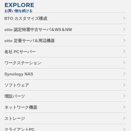
EXPLORE
お買い物を続ける
BTO カスタマイズ構成
otto 認定特選中古サーバ＆WS＆NW
otto 定番サーバ＆周辺機器
各社 PCサーバー
ワークステーション
Synology NAS
ソフトウェア
増設パーツ
ネットワーク機器
ストレージ
クライアントPC