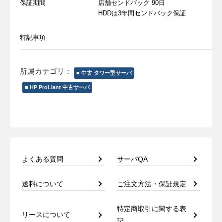
保証期間
店舗センドバック 90日
HDDは3年間センドバック保証
特記事項
所属カテゴリ：
■ 中古 タワー型サーバ
■ HP ProLiant 中古サーバ
よくある質問
サーバQA
送料について
ご注文方法・保証規定
特定商取引に関する表
リースについて
記