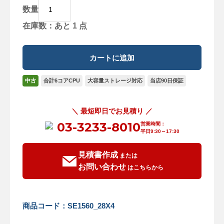
数量
在庫数：あと 1 点
中古
合計6コアCPU
大容量ストレージ対応
当店90日保証
＼ 最短即日でお見積り ／
03-3233-8010
営業時間：
平日9:30～17:30
見積書作成
または
お問い合わせ
はこちらから
商品コード：SE1560_28X4