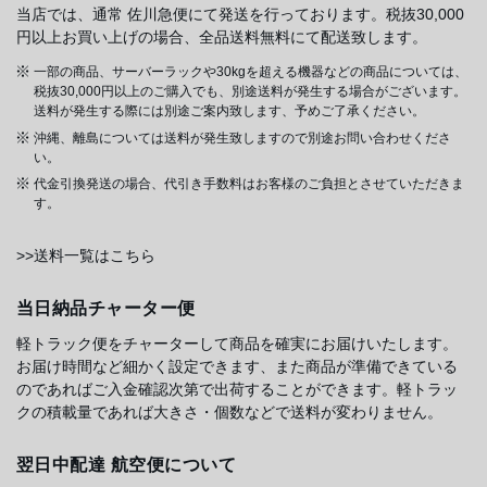
当店では、通常 佐川急便にて発送を行っております。税抜30,000
円以上お買い上げの場合、全品送料無料にて配送致します。
一部の商品、サーバーラックや30kgを超える機器などの商品については、
税抜30,000円以上のご購入でも、別途送料が発生する場合がございます。
送料が発生する際には別途ご案内致します、予めご了承ください。
沖縄、離島については送料が発生致しますので別途お問い合わせくださ
い。
代金引換発送の場合、代引き手数料はお客様のご負担とさせていただきま
す。
>>送料一覧はこちら
当日納品チャーター便
軽トラック便をチャーターして商品を確実にお届けいたします。
お届け時間など細かく設定できます、また商品が準備できている
のであればご入金確認次第で出荷することができます。軽トラッ
クの積載量であれば大きさ・個数などで送料が変わりません。
翌日中配達 航空便について