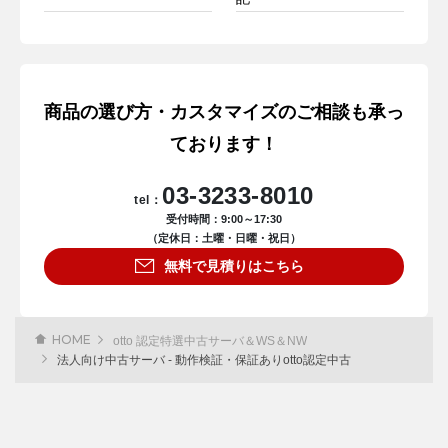
商品の選び方・カスタマイズのご相談も承っ
ております！
03-3233-8010
tel：
受付時間：9:00～17:30
（定休日：土曜・日曜・祝日）
無料で見積りはこちら
HOME
otto 認定特選中古サーバ＆WS＆NW
法人向け中古サーバ ‐ 動作検証・保証ありotto認定中古