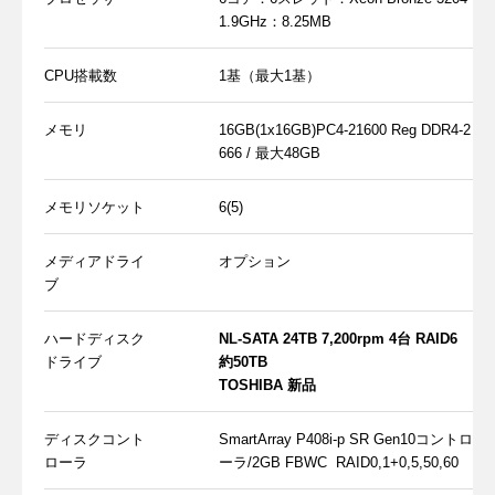
1.9GHz：8.25MB
CPU搭載数
1基（最大1基）
メモリ
16GB(1x16GB)PC4-21600 Reg DDR4-2
666 / 最大48GB
メモリソケット
6(5)
メディアドライ
オプション
ブ
ハードディスク
NL-SATA 24TB 7,200rpm 4台 RAID6
ドライブ
約50TB
TOSHIBA 新品
ディスクコント
SmartArray P408i-p SR Gen10コントロ
ローラ
ーラ/2GB FBWC RAID0,1+0,5,50,60