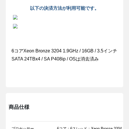
以下の決済方法が利用可能です。
6コアXeon Bronze 3204 1.9GHz / 16GB / 3.5インチ
SATA 24TBx4 / SA P408ip / OSは消去済み
商品仕様
プロセッサー
6コア：6スレッド：Xeon Bronze 3204