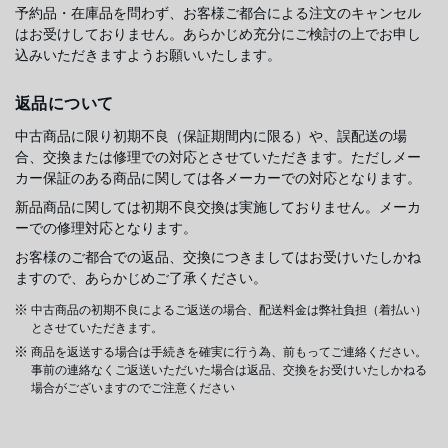
予約品・在庫品を問わず、お客様ご都合による注文のキャンセル
はお受けしておりません。あらかじめ充分にご検討の上でお申し
込みいただきますようお願いいたします。
返品について
中古商品に限り初期不良（保証期間内に限る）や、誤配送の場
合、交換または修理での対応とさせていただきます。ただしメー
カー保証のある商品に関しては各メーカーでの対応となります。
新品商品に関しては初期不良交換は実施しておりません。メーカ
ーでの修理対応となります。
お客様のご都合での返品、交換につきましてはお受けいたしかね
ますので、あらかじめご了承ください。
中古商品の初期不良によるご返送の場合、配送料金は弊社負担（着払い）
とさせていただきます。
商品を返送する場合は手続きを確実に行う為、前もってご連絡ください。
事前の連絡なくご返送いただいた場合は返品、交換をお受けいたしかねる
場合がございますのでご注意ください