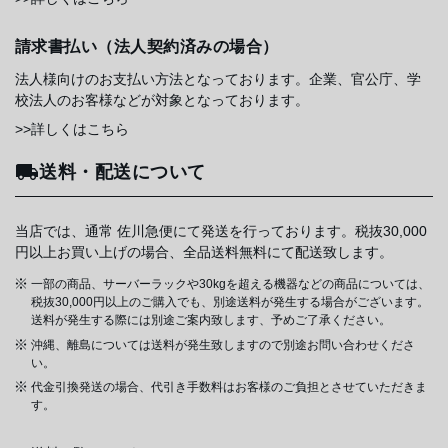
請求書払い（法人契約済みの場合）
法人様向けのお支払い方法となっております。企業、官公庁、学
校法人のお客様などが対象となっております。
>>詳しくはこちら
送料・配送について
当店では、通常 佐川急便にて発送を行っております。税抜30,000
円以上お買い上げの場合、全品送料無料にて配送致します。
一部の商品、サーバーラックや30kgを超える機器などの商品については、
税抜30,000円以上のご購入でも、別途送料が発生する場合がございます。
送料が発生する際には別途ご案内致します、予めご了承ください。
沖縄、離島については送料が発生致しますので別途お問い合わせくださ
い。
代金引換発送の場合、代引き手数料はお客様のご負担とさせていただきま
す。