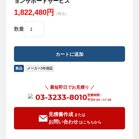
ョンサポートサービス
1,822,480円
（税込）
数量
新品
メーカー3年保証
＼ 最短即日でお見積り ／
03-3233-8010
営業時間：
平日9:30～17:30
見積書作成
または
お問い合わせ
はこちらから