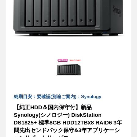
納期目安：要確認(別途ご案内)：Synology
【純正HDD＆国内保守付】新品
Synology(シノロジー) DiskStation
DS1825+ 標準8GB HDD12TBx8 RAID6 3年
間先出センドバック保守&3年アプリケーシ