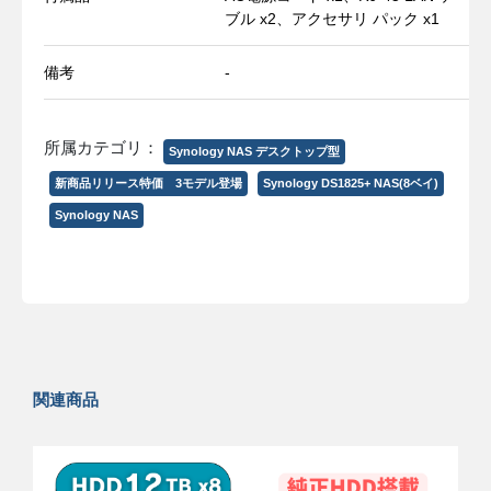
ブル x2、アクセサリ パック x1
備考
-
所属カテゴリ：
Synology NAS デスクトップ型
新商品リリース特価 3モデル登場
Synology DS1825+ NAS(8ベイ)
Synology NAS
関連商品