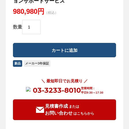
ョンサポートサービス
980,980円
（税込）
数量
新品
メーカー3年保証
＼ 最短即日でお見積り ／
03-3233-8010
営業時間：
平日9:30～17:30
見積書作成
または
お問い合わせ
はこちらから