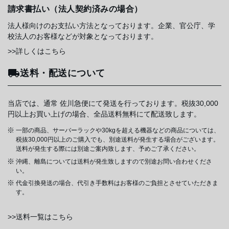
請求書払い（法人契約済みの場合）
法人様向けのお支払い方法となっております。企業、官公庁、学
校法人のお客様などが対象となっております。
>>詳しくはこちら
送料・配送について
当店では、通常 佐川急便にて発送を行っております。税抜30,000
円以上お買い上げの場合、全品送料無料にて配送致します。
一部の商品、サーバーラックや30kgを超える機器などの商品については、
税抜30,000円以上のご購入でも、別途送料が発生する場合がございます。
送料が発生する際には別途ご案内致します、予めご了承ください。
沖縄、離島については送料が発生致しますので別途お問い合わせくださ
い。
代金引換発送の場合、代引き手数料はお客様のご負担とさせていただきま
す。
>>送料一覧はこちら