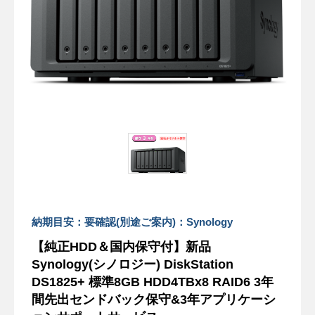
納期目安：要確認(別途ご案内)：Synology
【純正HDD＆国内保守付】新品
Synology(シノロジー) DiskStation
DS1825+ 標準8GB HDD4TBx8 RAID6 3年
間先出センドバック保守&3年アプリケーシ