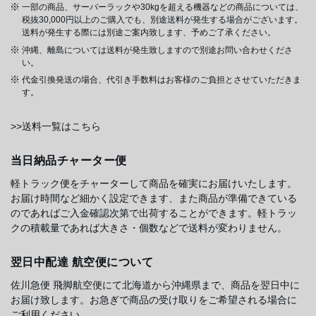
一部の商品、サーバーラックや30kgを超える機器などの商品については、
税抜30,000円以上のご購入でも、別途送料が発生する場合がございます。
送料が発生する際には別途ご案内致します、予めご了承ください。
沖縄、離島については送料が発生致しますので別途お問い合わせくださ
い。
代金引換発送の場合、代引き手数料はお客様のご負担とさせていただきま
す。
>>送料一覧はこちら
当日納品チャーター便
軽トラック便をチャーターして商品を確実にお届けいたします。
お届け時間など細かく設定できます、また商品が準備できている
のであればご入金確認次第で出荷することができます。軽トラッ
クの積載量であれば大きさ・個数などで送料が変わりません。
翌日中配達 航空便について
佐川急便 飛脚航空便にて北海道から沖縄県まで、商品を翌日中に
お届け致します。お急ぎで商品の受け取りをご希望される場合に
ご利用ください。