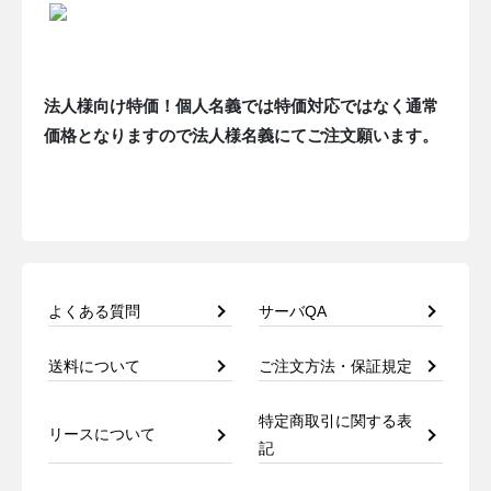
法人様向け特価！個人名義では特価対応ではなく通常
価格となりますので法人様名義にてご注文願います。
よくある質問
サーバQA
送料について
ご注文方法・保証規定
特定商取引に関する表
リースについて
記