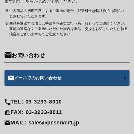
ますので、あらかじめご了承ください。
中古商品の初期不良によるご返送の場合、配送料金は弊社負担（着払い）
とさせていただきます。
商品を返送する場合は手続きを確実に行う為、前もってご連絡ください。
事前の連絡なくご返送いただいた場合は返品、交換をお受けいたしかねる
場合がございますのでご注意ください
お問い合わせ
メールでのお問い合わせ
TEL: 03-3233-8010
FAX: 03-3233-8011
MAIL:
sales@pcserver1.jp