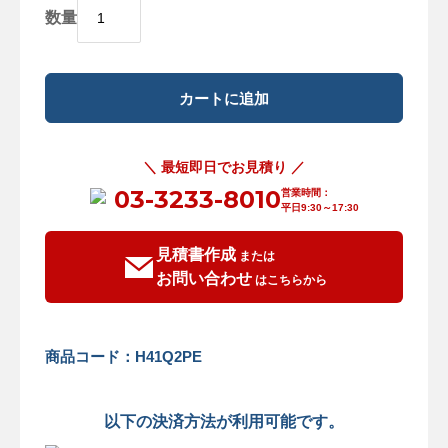
数量
＼ 最短即日でお見積り ／
03-3233-8010
営業時間：
平日9:30～17:30
見積書作成
または
お問い合わせ
はこちらから
商品コード：H41Q2PE
以下の決済方法が利用可能です。