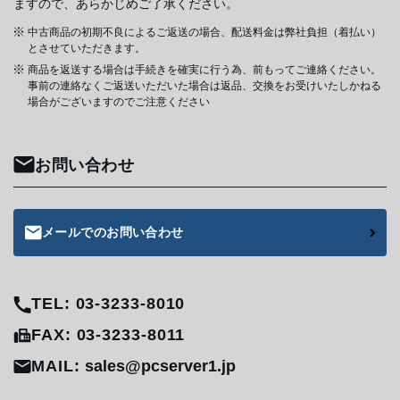
ますので、あらかじめご了承ください。
中古商品の初期不良によるご返送の場合、配送料金は弊社負担（着払い）
とさせていただきます。
商品を返送する場合は手続きを確実に行う為、前もってご連絡ください。
事前の連絡なくご返送いただいた場合は返品、交換をお受けいたしかねる
場合がございますのでご注意ください
お問い合わせ
メールでのお問い合わせ
TEL: 03-3233-8010
FAX: 03-3233-8011
MAIL:
sales@pcserver1.jp