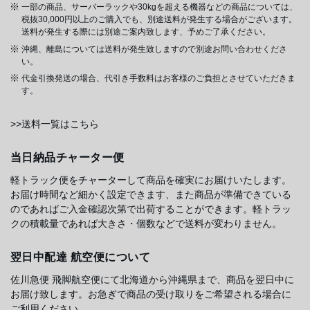
一部の商品、サーバーラックや30kgを超える機器などの商品については、
税抜30,000円以上のご購入でも、別途送料が発生する場合がございます。
送料が発生する際には別途ご案内致します、予めご了承ください。
沖縄、離島については送料が発生致しますので別途お問い合わせくださ
い。
代金引換発送の場合、代引き手数料はお客様のご負担とさせていただきま
す。
>>送料一覧はこちら
当日納品チャーター便
軽トラック便をチャーターして商品を確実にお届けいたします。
お届け時間など細かく設定できます、また商品が準備できている
のであればご入金確認次第で出荷することができます。軽トラッ
クの積載量であれば大きさ・個数などで送料が変わりません。
翌日中配達 航空便について
佐川急便 飛脚航空便にて北海道から沖縄県まで、商品を翌日中に
お届け致します。お急ぎで商品の受け取りをご希望される場合に
ご利用ください。