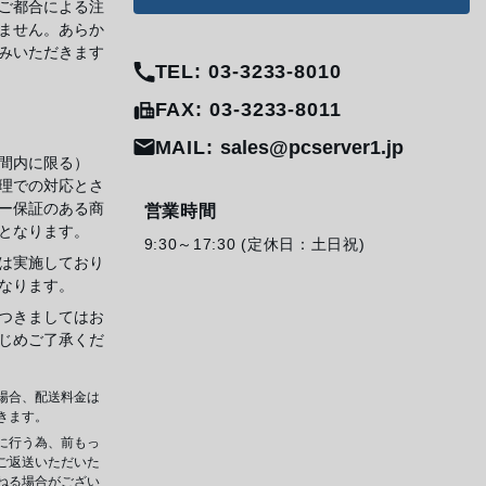
ご都合による注
ません。あらか
みいただきます
TEL: 03-3233-8010
FAX: 03-3233-8011
MAIL:
sales@pcserver1.jp
間内に限る）
理での対応とさ
ー保証のある商
営業時間
となります。
9:30～17:30 (定休日：土日祝)
は実施しており
なります。
つきましてはお
じめご了承くだ
場合、配送料金は
きます。
に行う為、前もっ
ご返送いただいた
ねる場合がござい