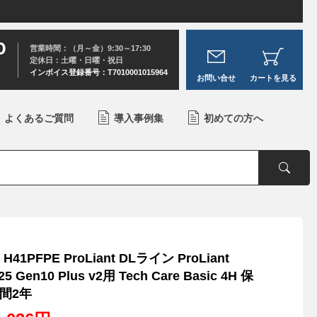
0
営業時間：（月～金）9:30～17:30
定休日：土曜・日曜・祝日
インボイス登録番号：T7010001015964
お問い合せ
カートを見る
よくあるご質問
導入事例集
初めての方へ
 H41PFPE ProLiant DLライン ProLiant
25 Gen10 Plus v2用 Tech Care Basic 4H 保
間2年