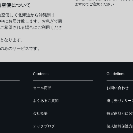
ますのでご注意ください
航空便について
航空便にて北海道から沖縄県ま
中にお届け致します。お急ぎで商
ご希望される場合にご利用くださ
となります。
のみのサービスです。
Contents
Guidelines
セール商品
お問い合わせ
よくあるご質問
掛け売り / リ
会社概要
特定商取引に関
テックブログ
個人情報保護方