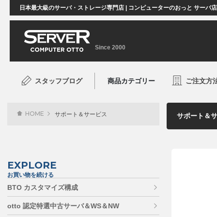
日本最大級のサーバ・ストレージ専門店 | コンピューターのおっと サーバ
Since 2000
スタッフブログ
商品カテゴリー
ご注文方
HOME
サポート＆サービス
EXPLORE
お買い物を続ける
BTO カスタマイズ構成
otto 認定特選中古サーバ＆WS＆NW