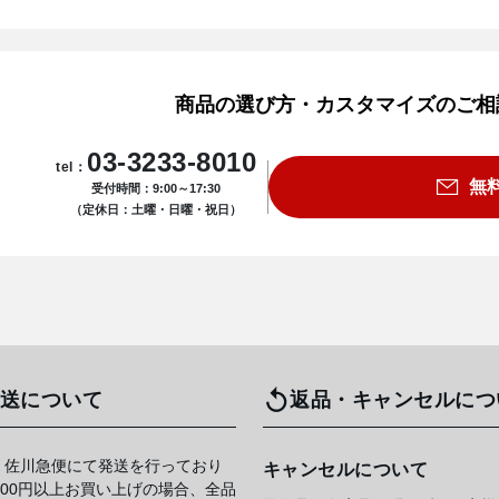
商品の選び方・カスタマイズのご相
03-3233-8010
tel：
無
受付時間：9:00～17:30
（定休日：土曜・日曜・祝日）
送について
返品・キャンセルにつ
 佐川急便にて発送を行っており
キャンセルについて
,000円以上お買い上げの場合、全品