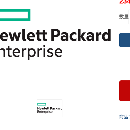
23
数量
商品コ