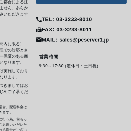
ご都合による注
ません。あらか
みいただきます
TEL: 03-3233-8010
FAX: 03-3233-8011
MAIL:
sales@pcserver1.jp
間内に限る）
理での対応とさ
ー保証のある商
営業時間
となります。
9:30～17:30 (定休日：土日祝)
は実施しており
なります。
つきましてはお
じめご了承くだ
場合、配送料金は
きます。
に行う為、前もっ
ご返送いただいた
ねる場合がござい