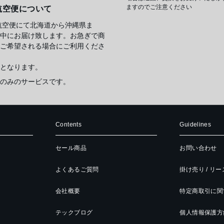
ますのでご注意ください
航空便について
航空便にて北海道から沖縄県ま
中にお届け致します。お急ぎで商
ご希望される場合にご利用くださ
となります。
のみのサービスです。
Contents
Guidelines
セール商品
お問い合わせ
よくあるご質問
掛け売り / リ
会社概要
特定商取引に関
テックブログ
個人情報保護方