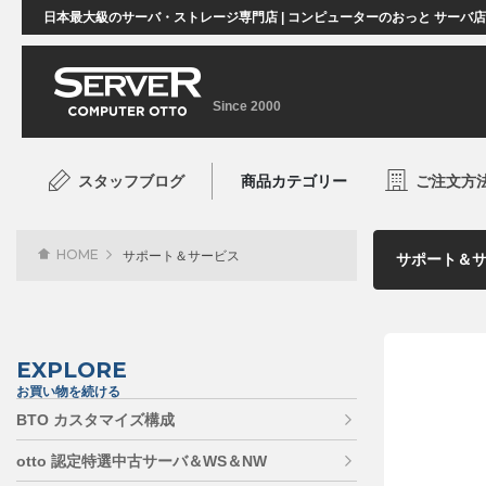
日本最大級のサーバ・ストレージ専門店 | コンピューターのおっと サーバ
Since 2000
スタッフブログ
商品カテゴリー
ご注文方
HOME
サポート＆サービス
EXPLORE
お買い物を続ける
BTO カスタマイズ構成
otto 認定特選中古サーバ＆WS＆NW