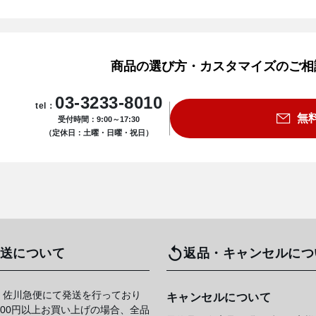
商品の選び方・カスタマイズのご相
03-3233-8010
tel：
無
受付時間：9:00～17:30
（定休日：土曜・日曜・祝日）
送について
返品・キャンセルにつ
 佐川急便にて発送を行っており
キャンセルについて
,000円以上お買い上げの場合、全品