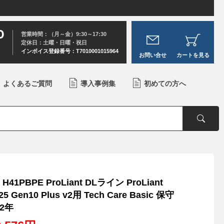
0
営業時間：（月～金）9:30～17:30
定休日：土曜・日曜・祝日
インボイス登録番号：T7010001015964
お問い合せ
カートを見る
よくあるご質問
導入事例集
初めての方へ
 H41PBPE ProLiant DLライン ProLiant
25 Gen10 Plus v2用 Tech Care Basic 保守
2年