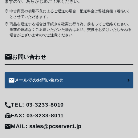
ますので、あらかじめご了承ください。
中古商品の初期不良によるご返送の場合、配送料金は弊社負担（着払い）
とさせていただきます。
商品を返送する場合は手続きを確実に行う為、前もってご連絡ください。
事前の連絡なくご返送いただいた場合は返品、交換をお受けいたしかねる
場合がございますのでご注意ください
お問い合わせ
メールでのお問い合わせ
TEL: 03-3233-8010
FAX: 03-3233-8011
MAIL:
sales@pcserver1.jp