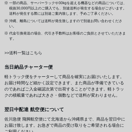
一部の商品、サーバーラックや30kgを超える機器などの商品については、
税抜30,000円以上のご購入でも、別途送料が発生する場合がございます。
送料が発生する際には別途ご案内致します、予めご了承ください。
沖縄、離島については送料が発生致しますので別途お問い合わせくださ
い。
代金引換発送の場合、代引き手数料はお客様のご負担とさせていただきま
す。
>>送料一覧はこちら
当日納品チャーター便
軽トラック便をチャーターして商品を確実にお届けいたします。
お届け時間など細かく設定できます、また商品が準備できている
のであればご入金確認次第で出荷することができます。軽トラッ
クの積載量であれば大きさ・個数などで送料が変わりません。
翌日中配達 航空便について
佐川急便 飛脚航空便にて北海道から沖縄県まで、商品を翌日中に
お届け致します。お急ぎで商品の受け取りをご希望される場合に
ご利用ください。