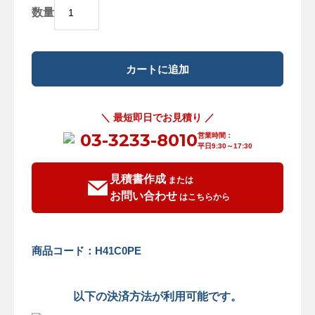
数量
＼ 最短即日でお見積り ／
03-3233-8010
営業時間：
平日9:30～17:30
見積書作成
または
お問い合わせ
はこちらから
商品コード：H41C0PE
以下の決済方法が利用可能です。