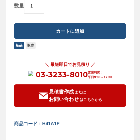
数量
新品
取寄
＼ 最短即日でお見積り ／
03-3233-8010
営業時間：
平日9:30～17:30
見積書作成
または
お問い合わせ
はこちらから
商品コード：H41A1E