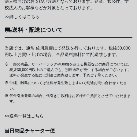
法人様向けのお支払い方法となっております。企業、官公庁、学
校法人のお客様などが対象となっております。
>>詳しくはこちら
送料・配送について
当店では、通常 佐川急便にて発送を行っております。税抜30,000
円以上お買い上げの場合、全品送料無料にて配送致します。
一部の商品、サーバーラックや30kgを超える機器などの商品については、
税抜30,000円以上のご購入でも、別途送料が発生する場合がございます。
送料が発生する際には別途ご案内致します、予めご了承ください。
沖縄、離島については送料が発生致しますので別途お問い合わせくださ
い。
代金引換発送の場合、代引き手数料はお客様のご負担とさせていただきま
す。
>>送料一覧はこちら
当日納品チャーター便