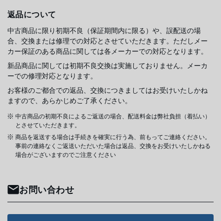
返品について
中古商品に限り初期不良（保証期間内に限る）や、誤配送の場
合、交換または修理での対応とさせていただきます。ただしメー
カー保証のある商品に関しては各メーカーでの対応となります。
新品商品に関しては初期不良交換は実施しておりません。メーカ
ーでの修理対応となります。
お客様のご都合での返品、交換につきましてはお受けいたしかね
ますので、あらかじめご了承ください。
中古商品の初期不良によるご返送の場合、配送料金は弊社負担（着払い）
とさせていただきます。
商品を返送する場合は手続きを確実に行う為、前もってご連絡ください。
事前の連絡なくご返送いただいた場合は返品、交換をお受けいたしかねる
場合がございますのでご注意ください
お問い合わせ