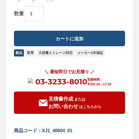
数量
新品
取寄
大容量ストレージ対応
メーカー1年保証
＼ 最短即日でお見積り ／
03-3233-8010
営業時間：
平日9:30～17:30
見積書作成
または
お問い合わせ
はこちらから
商品コード：XJ1_40604_01