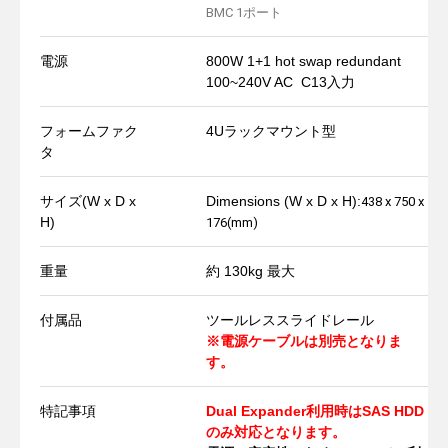
BMC 1ポート
電源
800W 1+1 hot swap redundant
100~240V AC C13入力
フォームファク
4Uラックマウント型
タ
サイズ(W x D x
Dimensions (W x D x H):
438 x 750 x
H)
176(mm)
重量
約 130kg 最大
付属品
ツールレススライドレール
※電源ケーブルは別売となりま
す。
特記事項
Dual Expander利用時はSAS HDD
のみ対応となります。