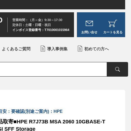
0
営業時間：（月～金）9:30～17:30
定休日：土曜・日曜・祝日
インボイス登録番号：T7010001015964
お問い合せ
カートを見る
よくあるご質問
導入事例集
初めての方へ
目安：要確認(別途ご案内)：HPE
取寄■HPE R7J73B MSA 2060 10GBASE-T
I SFF Storage