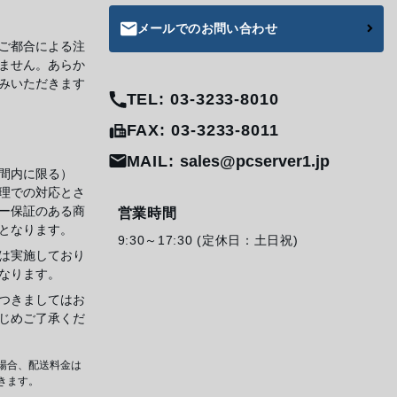
メールでのお問い合わせ
ご都合による注
ません。あらか
みいただきます
TEL: 03-3233-8010
FAX: 03-3233-8011
MAIL:
sales@pcserver1.jp
間内に限る）
理での対応とさ
ー保証のある商
営業時間
となります。
9:30～17:30 (定休日：土日祝)
は実施しており
なります。
つきましてはお
じめご了承くだ
場合、配送料金は
きます。