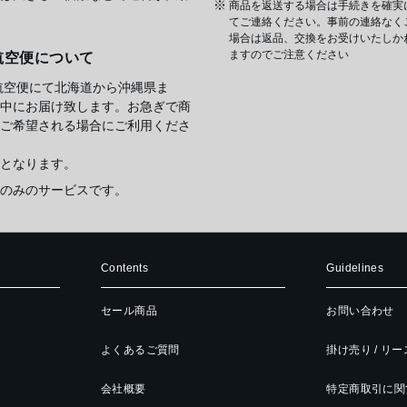
商品を返送する場合は手続きを確実
てご連絡ください。事前の連絡なく
場合は返品、交換をお受けいたしか
ますのでご注意ください
航空便について
航空便にて北海道から沖縄県ま
中にお届け致します。お急ぎで商
ご希望される場合にご利用くださ
となります。
のみのサービスです。
Contents
Guidelines
セール商品
お問い合わせ
よくあるご質問
掛け売り / リ
会社概要
特定商取引に関