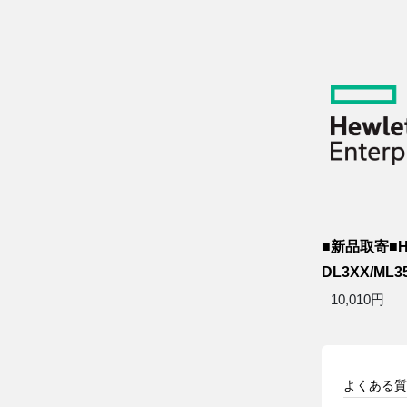
■新品取寄■HP
DL3XX/ML35.
10,010円
よくある質