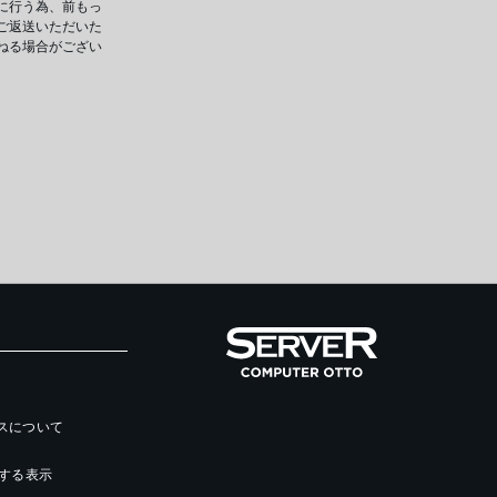
に行う為、前もっ
ご返送いただいた
ねる場合がござい
ースについて
する表示