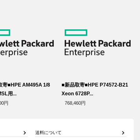
寄■HPE AM495A 1/8
■新品取寄■HPE P74572-B21
MSL用...
Xeon 6728P...
500円
768,460円
送料について