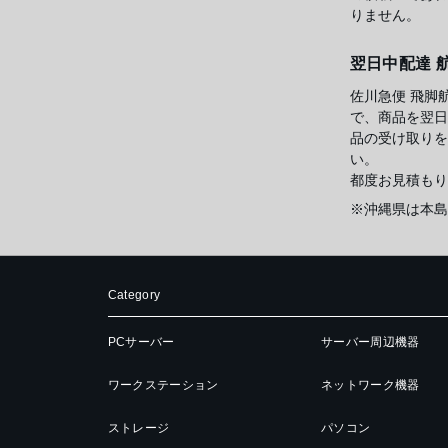
りません。
翌日中配達 
佐川急便 飛脚
で、商品を翌日
品の受け取りを
い。
都度お見積もり
※沖縄県は本島
Category
PCサーバー
サーバー周辺機器
ワークステーション
ネットワーク機器
ストレージ
パソコン