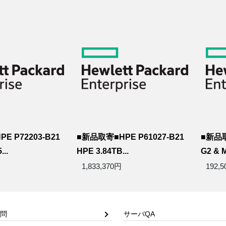
E P72203-B21
■新品取寄■HPE P61027-B21
■新品取
..
HPE 3.84TB...
G2 & 
1,833,370円
192,
問
サーバQA