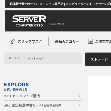
日本最大級のサーバ・ストレージ専門店 | コンピューターのおっと サーバ
Since 2000
スタッフブログ
商品カテゴリー
ご注文方
HOME
ストレージ
EXPLORE
お買い物を続ける
BTO カスタマイズ構成
otto 認定特選中古サーバ＆WS＆NW