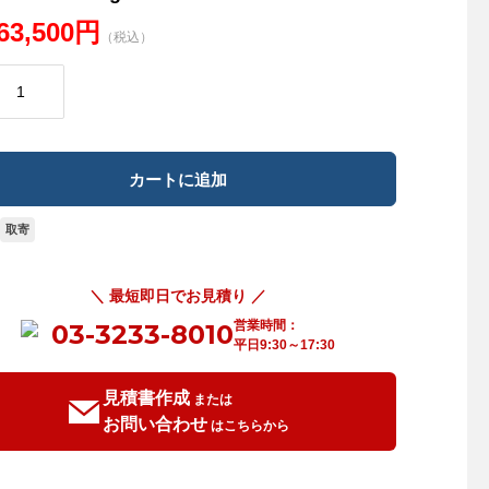
963,500円
（税込）
取寄
＼ 最短即日でお見積り ／
営業時間：
03-3233-8010
平日9:30～17:30
見積書作成
または
お問い合わせ
はこちらから