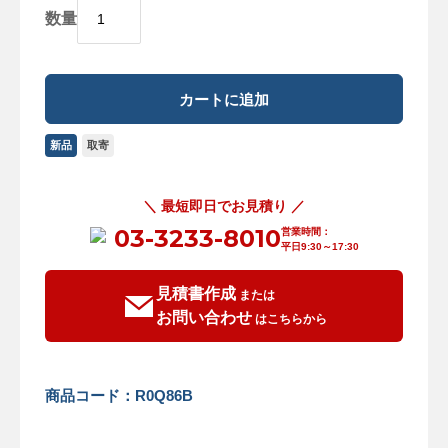
数量
新品
取寄
＼ 最短即日でお見積り ／
03-3233-8010
営業時間：
平日9:30～17:30
見積書作成
または
お問い合わせ
はこちらから
商品コード：R0Q86B