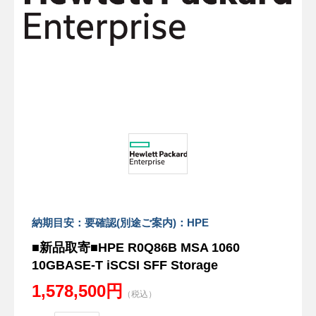
納期目安：要確認(別途ご案内)：HPE
■新品取寄■HPE R0Q86B MSA 1060
10GBASE-T iSCSI SFF Storage
1,578,500円
（税込）