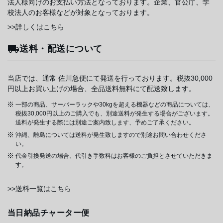
法人様向けのお支払い方法となっております。企業、官公庁、学
校法人のお客様などが対象となっております。
>>詳しくはこちら
送料・配送について
当店では、通常 佐川急便にて発送を行っております。税抜30,000
円以上お買い上げの場合、全品送料無料にて配送致します。
一部の商品、サーバーラックや30kgを超える機器などの商品については、
税抜30,000円以上のご購入でも、別途送料が発生する場合がございます。
送料が発生する際には別途ご案内致します、予めご了承ください。
沖縄、離島については送料が発生致しますので別途お問い合わせくださ
い。
代金引換発送の場合、代引き手数料はお客様のご負担とさせていただきま
す。
>>送料一覧はこちら
当日納品チャーター便