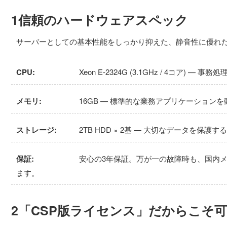
1信頼のハードウェアスペック
サーバーとしての基本性能をしっかり抑えた、静音性に優れ
CPU:
Xeon E-2324G (3.1GHz / 4コア) 
メモリ:
16GB — 標準的な業務アプリケーション
ストレージ:
2TB HDD × 2基 — 大切なデータを保
保証:
安心の3年保証。万が一の故障時も、国内
ます。
2「CSP版ライセンス」だからこそ可能