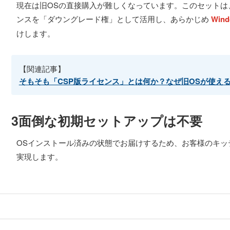
現在は旧OSの直接購入が難しくなっています。このセットは、最新のCS
ンスを「ダウングレード権」として活用し、あらかじめ
Win
けします。
【関連記事】
そもそも「CSP版ライセンス」とは何か？なぜ旧OSが使え
3面倒な初期セットアップは不要
OSインストール済みの状態でお届けするため、お客様のキッ
実現します。