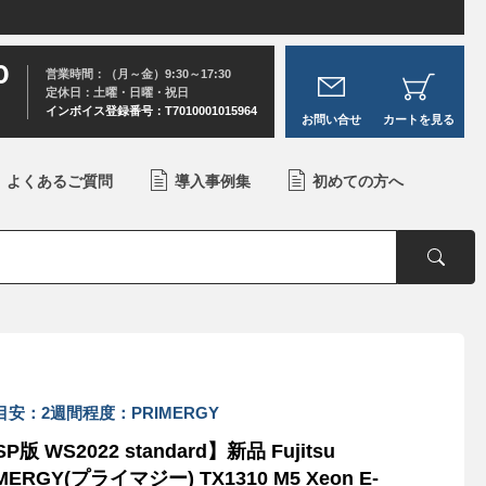
0
営業時間：（月～金）9:30～17:30
定休日：土曜・日曜・祝日
インボイス登録番号：T7010001015964
お問い合せ
カートを見る
よくあるご質問
導入事例集
初めての方へ
目安：2週間程度：PRIMERGY
P版 WS2022 standard】新品 Fujitsu
MERGY(プライマジー) TX1310 M5 Xeon E-