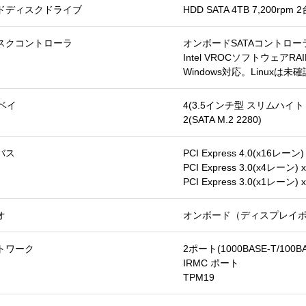
ドディスクドライブ
HDD SATA 4TB 7,200r
スクコントローラ
オンボードSATAコントロー
Intel VROCソフトウェアRAID
Windows対応。Linuxは未
Dベイ
4(3.5インチ型 スリムハイト
2(SATA M.2 2280)
バス
PCI Express 4.0(x16レーン
PCI Express 3.0(x4レーン)
PCI Express 3.0(x1レーン)
オ
オンボード（ディスプレイポー
トワーク
2ポート(1000BASE-T/100B
IRMC ポート
TPM19