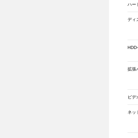
ハー
ディ
HD
拡張
ビデ
ネッ