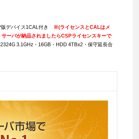
CSP版デバイス1CAL付き
※(ライセンスとCALはメ
、サーバが納品されましたらCSPライセンスキーで
2324G 3.1GHz・16GB・HDD 4TBx2・保守延長合