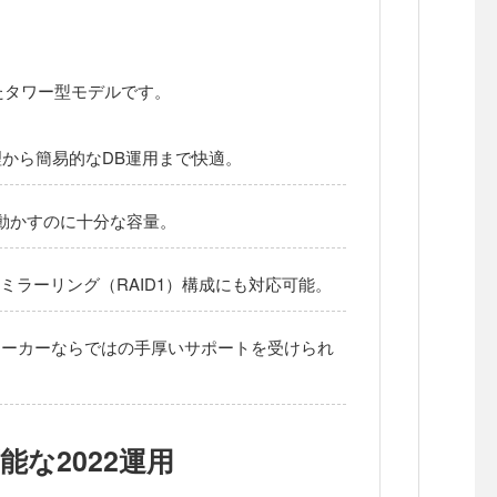
たタワー型モデルです。
— 事務処理から簡易的なDB運用まで快適。
を動かすのに十分な容量。
護するミラーリング（RAID1）構成にも対応可能。
メーカーならではの手厚いサポートを受けられ
な2022運用