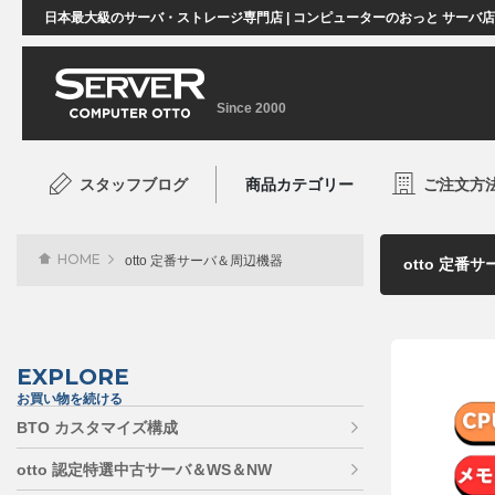
日本最大級のサーバ・ストレージ専門店 | コンピューターのおっと サーバ
Since 2000
スタッフブログ
商品カテゴリー
ご注文方
HOME
otto 定番サーバ＆周辺機器
EXPLORE
お買い物を続ける
BTO カスタマイズ構成
otto 認定特選中古サーバ＆WS＆NW