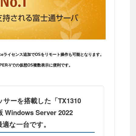
anceライセンス追加でOSをリモート操作も可能となります。
YPER-Vでの仮想OS複数表示に便利です。
ッサーを搭載した「TX1310
ows Server 2022
に最適な一台です。