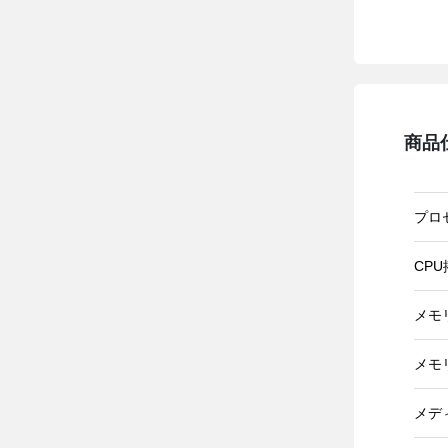
商品
プロ
CP
メモ
メモ
メデ