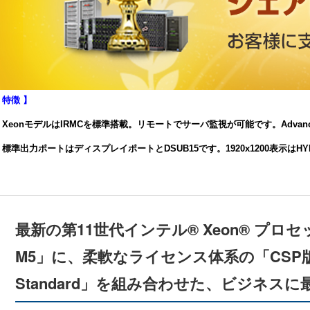
 特徴 】
 XeonモデルはIRMCを標準搭載。リモートでサーバ監視が可能です。Adv
 標準出力ポートはディスプレイポートとDSUB15です。1920x1200表示はH
最新の第11世代インテル® Xeon® プロセ
M5」に、柔軟なライセンス体系の「CSP版 Wind
Standard」を組み合わせた、ビジネス