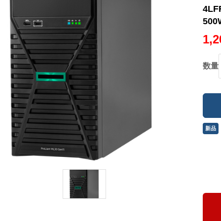
4LF
500
1,
数量
新品