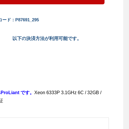
ード：P87691_295
以下の決済方法が利用可能です。
Liant です。
Xeon 6333P 3.1GHz 6C / 32GB /
保証