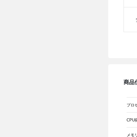
商品
プロ
CPU
メモ