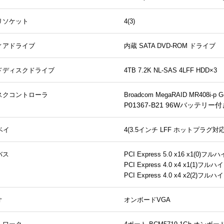
リソケット
4(3)
ィアドライブ
内蔵 SATA DVD-ROM ドライブ
ドディスクドライブ
4TB 7.2K NL-SAS 4LFF HDD×3
スクコントローラ
Broadcom MegaRAID MR408i-p Ge
P01367-B21 96Wバッテリー付
ベイ
4(3.5インチ LFF ホットプラグ対応 S
バス
PCI Express 5.0 x16 x1(0)
フルハ
PCI Express 4.0 x4 x1(1)
PCI Express 4.0 x4 x2(2)
オ
オンボードVGA