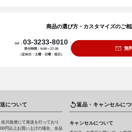
商品の選び方・カスタマイズのご相
03-3233-8010
tel：
無
受付時間：9:00～17:30
（定休日：土曜・日曜・祝日）
送について
返品・キャンセルにつ
 佐川急便にて発送を行っており
キャンセルについて
,000円以上お買い上げの場合、全品