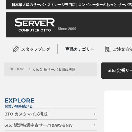
日本最大級のサーバ・ストレージ専門店 | コンピューターのおっと サーバ
Since 2000
スタッフブログ
商品カテゴリー
ご注文方
HOME
otto 定番サーバ＆周辺機器
EXPLORE
お買い物を続ける
BTO カスタマイズ構成
otto 認定特選中古サーバ＆WS＆NW