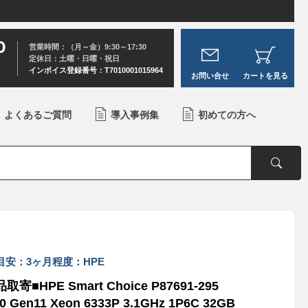
0
営業時間：（月～金）9:30～17:30
定休日：土曜・日曜・祝日
インボイス登録番号：T7010001015964
お問い合せ
カートを見る
よくあるご質問
導入事例集
初めての方へ
目安：3ヶ月程度：HPE
取寄■HPE Smart Choice P87691-295
0 Gen11 Xeon 6333P 3.1GHz 1P6C 32GB