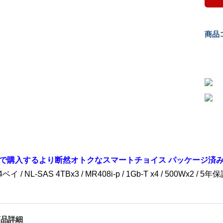
商品コ
で購入するより断然オトクなスマートチョイス パッケージ済みPro
4ベイ / NL-SAS 4TBx3 / MR408i-p / 1Gb-T x4 / 500Wx2 / 5年
商品詳細