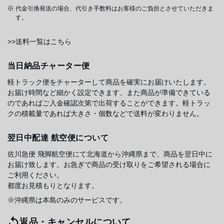
代金引換発送の場合、代引き手数料はお客様のご負担とさせていただきま
す。
>>送料一覧はこちら
当日納品チャーター便
軽トラック便をチャーターして商品を確実にお届けいたします。
お届け時間など細かく設定できます、また商品が準備できている
のであればご入金確認次第で出荷することができます。軽トラッ
クの積載量であれば大きさ・個数などで送料が変わりません。
翌日中配達 航空便について
佐川急便 飛脚航空便にて北海道から沖縄県まで、商品を翌日中に
お届け致します。お急ぎで商品の受け取りをご希望される場合に
ご利用ください。
都度お見積もりとなります。
※沖縄県は本島のみのサービスです。
返品・キャンセルについて