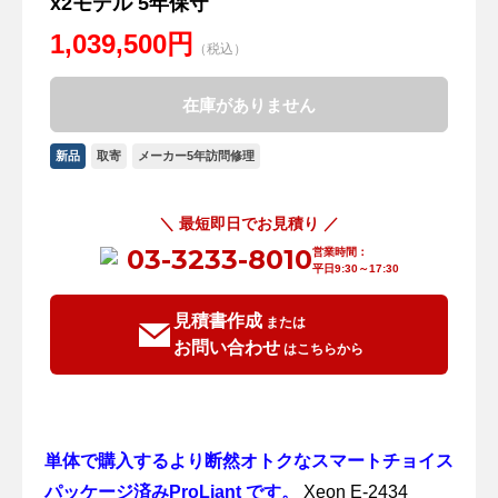
x2モデル 5年保守
1,039,500円
（税込）
在庫がありません
新品
取寄
メーカー5年訪問修理
＼ 最短即日でお見積り ／
03-3233-8010
営業時間：
平日9:30～17:30
見積書作成
または
お問い合わせ
はこちらから
単体で購入するより断然オトクなスマートチョイス
パッケージ済みProLiant です。
Xeon E-2434