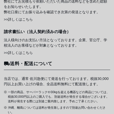
弊社にてお見積もり依頼いただいた商品の送料などを含めた総額
をお知らせいたします。
弊社口座にてお振り込みを確認でき次第の発送となります。
>>詳しくはこちら
請求書払い（法人契約済みの場合）
法人様向けのお支払い方法となっております。企業、官公庁、学
校法人のお客様などが対象となっております。
>>詳しくはこちら
送料・配送について
当店では、通常 佐川急便にて発送を行っております。税抜30,000
円以上お買い上げの場合、全品送料無料にて配送致します。
一部の商品、サーバーラックや30kgを超える機器などの商品については、
税抜30,000円以上のご購入でも、別途送料が発生する場合がございます。
送料が発生する際には別途ご案内致します、予めご了承ください。
沖縄、離島については送料が発生致しますので別途お問い合わせくださ
い。