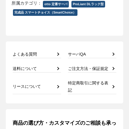
所属カテゴリ：
otto 定番サーバ
ProLiant DLラック型
完成品 スマートチョイス（SmartChoice）
よくある質問
サーバQA
送料について
ご注文方法・保証規定
特定商取引に関する表
リースについて
記
商品の選び方・カスタマイズのご相談も承っ