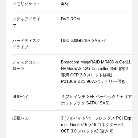
メモリソケット
4(3)
メディアドライ
DVD-ROM
ブ
ハードディスク
HDD 600GB 10k SAS x2
ドライブ
ディスクコント
Broadcom MegaRAID MR408i-o Gen11
ローラ
NVMe/SAS 12G Controller 4GB (内部
専用 OCP 3.0 スロット搭載)
P01366-B21 96Wバッテリー付き
HDDベイ
4 (2.5 インチ SFF ベーシックキャリア
ホットプラグ SATA / SAS)
拡張バス
3 (フルハイト/ハーフレングス PCI Exp
ress Gen5 x16 (x16 コネクター)×1、
OCP 3.0 スロット×2 (空き 0)