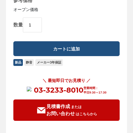
参考価格
オープン価格
数量
新品
静音
メーカー3年保証
＼ 最短即日でお見積り ／
03-3233-8010
営業時間：
平日9:30～17:30
見積書作成
または
お問い合わせ
はこちらから