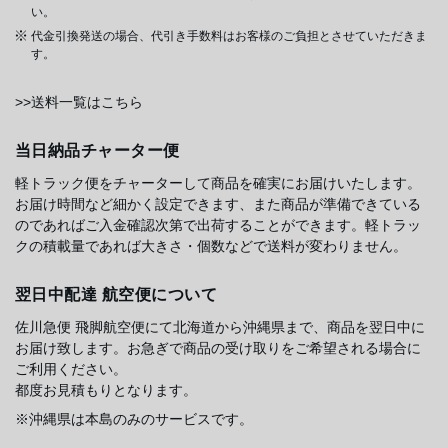
い。
代金引換発送の場合、代引き手数料はお客様のご負担とさせていただきま
す。
>>送料一覧はこちら
当日納品チャーター便
軽トラック便をチャーターして商品を確実にお届けいたします。
お届け時間など細かく設定できます、また商品が準備できている
のであればご入金確認次第で出荷することができます。軽トラッ
クの積載量であれば大きさ・個数などで送料が変わりません。
翌日中配達 航空便について
佐川急便 飛脚航空便にて北海道から沖縄県まで、商品を翌日中に
お届け致します。お急ぎで商品の受け取りをご希望される場合に
ご利用ください。
都度お見積もりとなります。
※沖縄県は本島のみのサービスです。