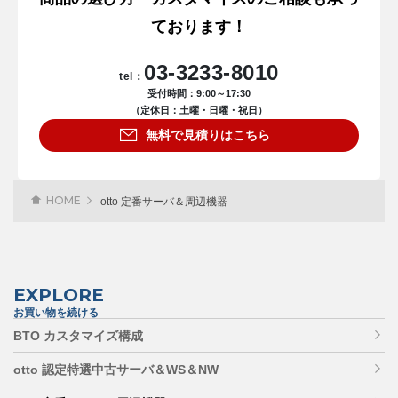
ております！
03-3233-8010
tel：
受付時間：9:00～17:30
（定休日：土曜・日曜・祝日）
無料で見積りはこちら
HOME
otto 定番サーバ＆周辺機器
EXPLORE
お買い物を続ける
BTO カスタマイズ構成
otto 認定特選中古サーバ＆WS＆NW