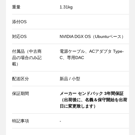
重量
1.31kg
添付OS
対応OS
NVIDIA DGX OS（Ubuntuベース）
付属品（中古商
電源ケーブル、ACアダプタ Type-
品の場合のみ記
C、専用DAC
載）
配送区分
新品 / 小型
保証期間
メーカー センドバック 3年間保証
（出荷後に、名義＆保守開始を出荷
日に変更致します）
特記事項
-