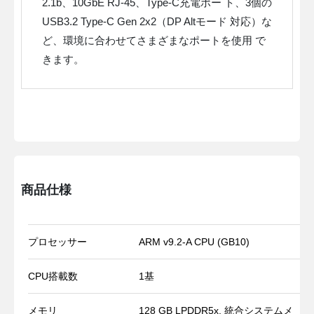
2.1b、10GbE RJ-45、Type-C充電ポー ト、3個の
USB3.2 Type-C Gen 2x2（DP Altモード 対応）な
ど、環境に合わせてさまざまなポートを使用 で
きます。
商品仕様
プロセッサー
ARM v9.2-A CPU (GB10)
CPU搭載数
1基
メモリ
128 GB LPDDR5x, 統合システムメ