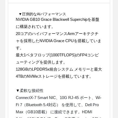
▼
圧倒的なAIパフォーマンス
NVIDIA GB10 Grace Blackwell Superchipを基盤
に構築され
ています。
20コアのハイパフォーマンスArmアーキテクチ
ャを採用した
NVIDIA Grace CPUを搭載していま
す。
最大1ペタフロップ(1000TFLOPS)のFP4コンピ
ューティング
を提供します。
128GBのLPDDR5x統合システム メモリーと最大
4TB
のNVMeストレージを搭載しています。
▼
柔軟な接続性
ConnectX-7 Smart NIC、10G RJ-45 ポート、Wi-
Fi 7（Bluetooth 5.4対応） を使用して、Dell Pro
Max（GB10搭載） に接続できます。HDMI