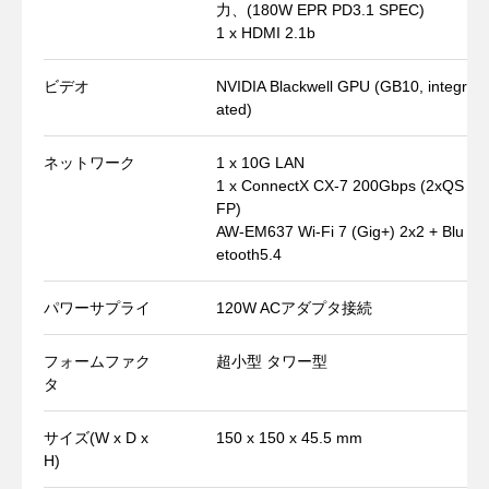
力、(180W EPR PD3.1 SPEC)
1 x HDMI 2.1b
ビデオ
NVIDIA Blackwell GPU (GB10, integr
ated)
ネットワーク
1 x 10G LAN
1 x ConnectX CX-7 200Gbps (2xQS
FP)
AW-EM637 Wi-Fi 7 (Gig+) 2x2 + Blu
etooth5.4
パワーサプライ
120W ACアダプタ接続
フォームファク
超小型 タワー型
タ
サイズ(W x D x
150 x 150 x 45.5 mm
H)