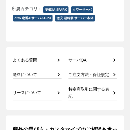
所属カテゴリ：
NVIDIA SPARK
タワーサーバ
otto 定番AIサーバ＆GPU
激安 超特価 サーバー本体
よくある質問
サーバQA
送料について
ご注文方法・保証規定
特定商取引に関する表
リースについて
記
商品の選び方・カスタマイズのご相談も承っ