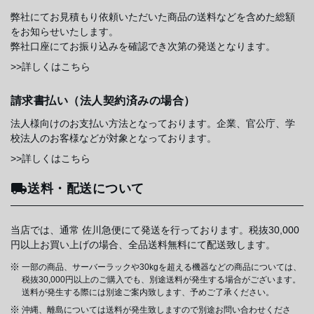
弊社にてお見積もり依頼いただいた商品の送料などを含めた総額
をお知らせいたします。
弊社口座にてお振り込みを確認でき次第の発送となります。
>>詳しくはこちら
請求書払い（法人契約済みの場合）
法人様向けのお支払い方法となっております。企業、官公庁、学
校法人のお客様などが対象となっております。
>>詳しくはこちら
送料・配送について
当店では、通常 佐川急便にて発送を行っております。税抜30,000
円以上お買い上げの場合、全品送料無料にて配送致します。
一部の商品、サーバーラックや30kgを超える機器などの商品については、
税抜30,000円以上のご購入でも、別途送料が発生する場合がございます。
送料が発生する際には別途ご案内致します、予めご了承ください。
沖縄、離島については送料が発生致しますので別途お問い合わせくださ