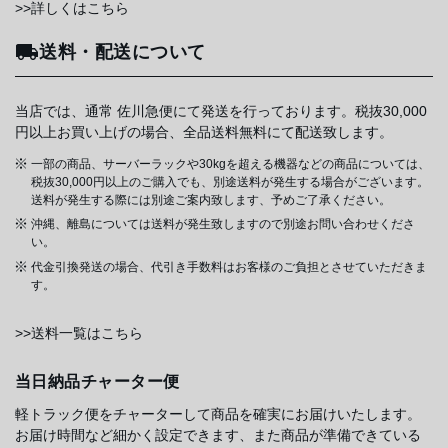
>>詳しくはこちら
送料・配送について
当店では、通常 佐川急便にて発送を行っております。税抜30,000
円以上お買い上げの場合、全品送料無料にて配送致します。
一部の商品、サーバーラックや30kgを超える機器などの商品については、
税抜30,000円以上のご購入でも、別途送料が発生する場合がございます。
送料が発生する際には別途ご案内致します、予めご了承ください。
沖縄、離島については送料が発生致しますので別途お問い合わせくださ
い。
代金引換発送の場合、代引き手数料はお客様のご負担とさせていただきま
す。
>>送料一覧はこちら
当日納品チャーター便
軽トラック便をチャーターして商品を確実にお届けいたします。
お届け時間など細かく設定できます、また商品が準備できている