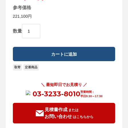
参考価格
221,100円
数量
取寄
定番商品
＼ 最短即日でお見積り ／
03-3233-8010
営業時間：
平日9:30～17:30
見積書作成
または
お問い合わせ
はこちらから