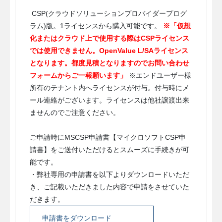
CSP(クラウドソリューションプロバイダープログ
ラム)版。1ライセンスから購入可能です。
※「仮想
化またはクラウド上で使用する際はCSPライセンス
では使用できません。OpenValue L/SAライセンス
となります。都度見積となりますのでお問い合わせ
フォームからご一報願います」
※エンドユーザー様
所有のテナント内へライセンスが付与。付与時にメ
ール連絡がございます。ライセンスは他社譲渡出来
ませんのでご注意ください。
ご申請時にMSCSP申請書【マイクロソフトCSP申
請書】をご送付いただけるとスムーズに手続きが可
能です。
・弊社専用の申請書を以下よりダウンロードいただ
き、ご記載いただきました内容で申請をさせていた
だきます。
申請書をダウンロード