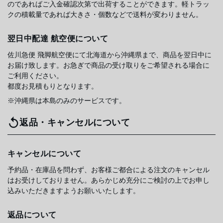
のであればご入金確認次第で出荷することができます。軽トラッ
クの積載量であれば大きさ・個数などで送料が変わりません。
翌日中配達 航空便について
佐川急便 飛脚航空便にて北海道から沖縄県まで、商品を翌日中に
お届け致します。お急ぎで商品の受け取りをご希望される場合に
ご利用ください。
都度お見積もりとなります。
※沖縄県は本島のみのサービスです。
返品・キャンセルについて
キャンセルについて
予約品・在庫品を問わず、お客様ご都合による注文のキャンセル
はお受けしておりません。あらかじめ充分にご検討の上でお申し
込みいただきますようお願いいたします。
返品について