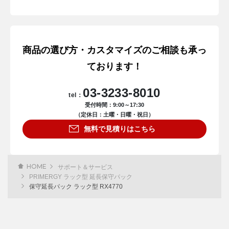
商品の選び方・カスタマイズのご相談も承っ
ております！
03-3233-8010
tel：
受付時間：9:00～17:30
（定休日：土曜・日曜・祝日）
無料で見積りはこちら
HOME
サポート＆サービス
PRIMERGY ラック型 延長保守パック
保守延長パック ラック型 RX4770