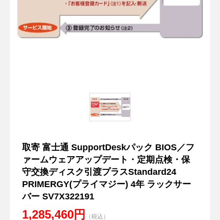
取寄 富士通 SupportDeskパック BIOS／フ
ァームウェアアップデート・定期点検・保
守交換ディスク引渡プラスStandard24
PRIMERGY(プライマジー) 4年 ラックサー
バー SV7X322191
1,285,460円
（税込）