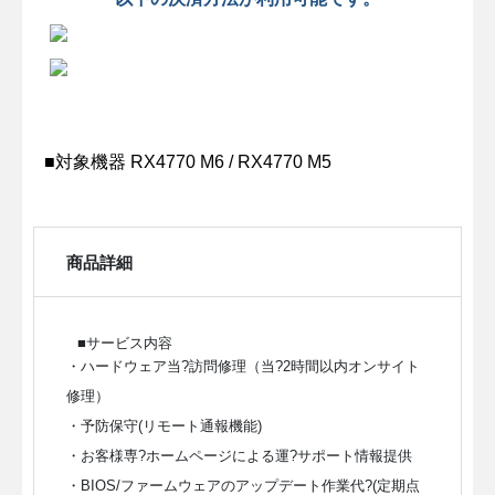
■対象機器 RX4770 M6 / RX4770 M5
商品詳細
■サービス内容
・ハードウェア当?訪問修理（当?2時間以内オンサイト
修理）
・予防保守(リモート通報機能)
・お客様専?ホームページによる運?サポート情報提供
・BIOS/ファームウェアのアップデート作業代?(定期点