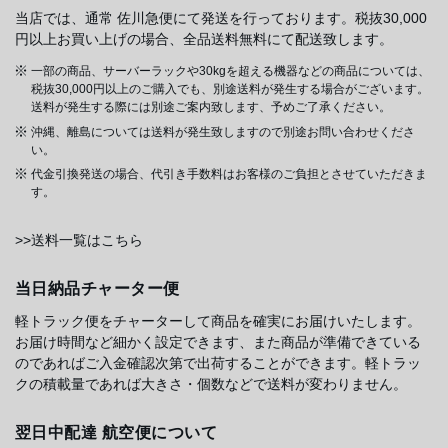
当店では、通常 佐川急便にて発送を行っております。税抜30,000
円以上お買い上げの場合、全品送料無料にて配送致します。
一部の商品、サーバーラックや30kgを超える機器などの商品については、
税抜30,000円以上のご購入でも、別途送料が発生する場合がございます。
送料が発生する際には別途ご案内致します、予めご了承ください。
沖縄、離島については送料が発生致しますので別途お問い合わせくださ
い。
代金引換発送の場合、代引き手数料はお客様のご負担とさせていただきま
す。
>>送料一覧はこちら
当日納品チャーター便
軽トラック便をチャーターして商品を確実にお届けいたします。
お届け時間など細かく設定できます、また商品が準備できている
のであればご入金確認次第で出荷することができます。軽トラッ
クの積載量であれば大きさ・個数などで送料が変わりません。
翌日中配達 航空便について