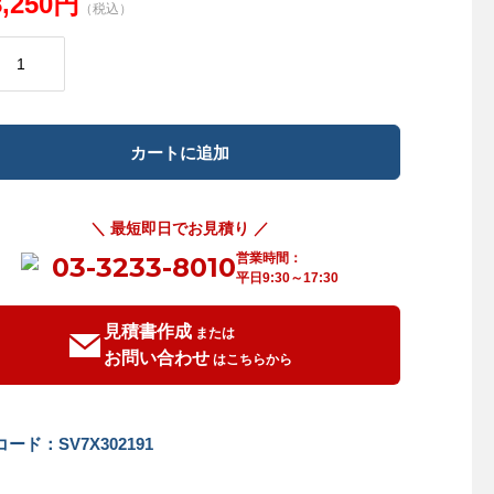
8,250円
（税込）
＼ 最短即日でお見積り ／
営業時間：
03-3233-8010
平日9:30～17:30
見積書作成
または
お問い合わせ
はこちらから
ード：SV7X302191