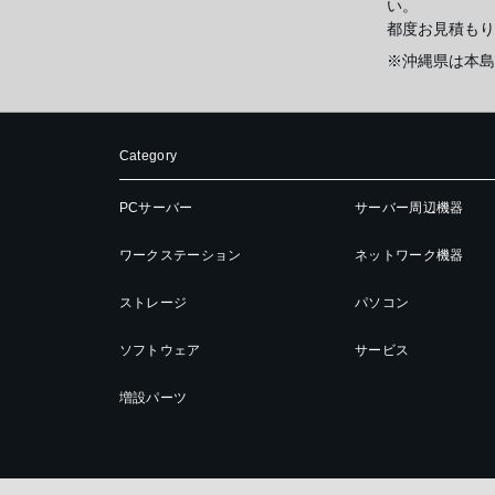
い。
都度お見積もり
※沖縄県は本島
Category
PCサーバー
サーバー周辺機器
ワークステーション
ネットワーク機器
ストレージ
パソコン
ソフトウェア
サービス
増設パーツ