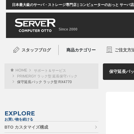
日本最大級のサーバ・ストレージ専門店 | コンピューターのおっと サーバ
Since 2000
スタッフブログ
商品カテゴリー
ご注文方
HOME
サポート＆サービス
PRIMERGY ラック型 延長保守パック
保守延長パック ラック型 RX4770
EXPLORE
お買い物を続ける
BTO カスタマイズ構成