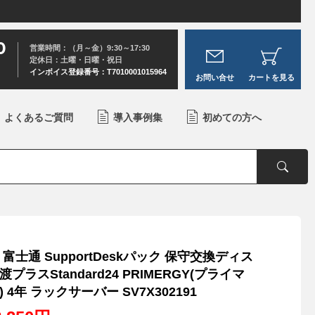
0
営業時間：（月～金）9:30～17:30
定休日：土曜・日曜・祝日
インボイス登録番号：T7010001015964
お問い合せ
カートを見る
よくあるご質問
導入事例集
初めての方へ
 富士通 SupportDeskパック 保守交換ディス
渡プラスStandard24 PRIMERGY(プライマ
) 4年 ラックサーバー SV7X302191