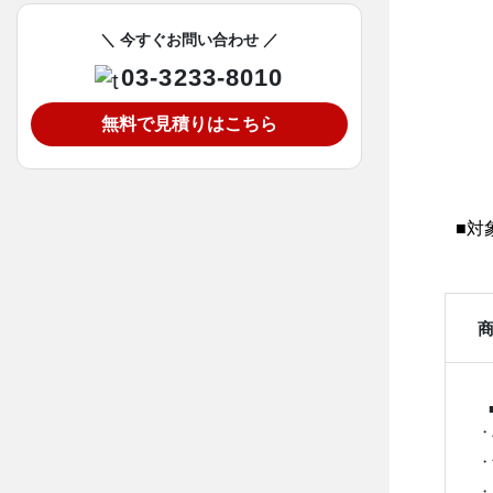
＼ 今すぐお問い合わせ ／
03-3233-8010
無料で見積りはこちら
■対象
・
・
・