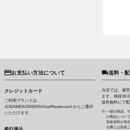
お支払い方法について
送料・配
当店では、通常
クレジットカード
ます。税抜30
ご利用ブランドは、
送料無料にて配
JCB/AMEX/DINERS/Visa/Mastercard からご選択
一部の商品、サ
いただけます。
の商品について
別途送料が発
る際には別途
銀行振込