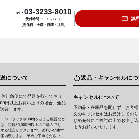
03-3233-8010
tel：
無
受付時間：9:00～17:30
（定休日：土曜・日曜・祝日）
送について
返品・キャンセルにつ
 佐川急便にて発送を行っており
キャンセルについて
,000円以上お買い上げの場合、全品
予約品・在庫品を問わず、お客様
送致します。
文のキャンセルはお受けしており
ーバーラックや30kgを超える機器など
じめ充分にご検討の上でお申し込
は、税抜30,000円以上のご購入でも、
ようお願いいたします。
生する場合がございます。送料が発生す
ご案内致します、予めご了承ください。