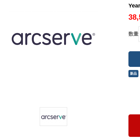
Yea
38
数量
新品