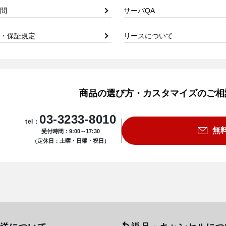
問
サーバQA
・保証規定
リースについて
商品の選び方・カスタマイズのご相
03-3233-8010
tel：
無
受付時間：9:00～17:30
（定休日：土曜・日曜・祝日）