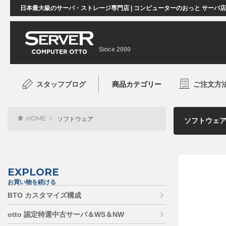
日本最大級のサーバ・ストレージ専門店 | コンピューターのおっと サーバ
Since 2000
スタッフブログ
商品カテゴリー
ご注文方
HOME
ソフトウェア
EXPLORE
お買い物を続ける
BTO カスタマイズ構成
otto 認定特選中古サーバ＆WS＆NW