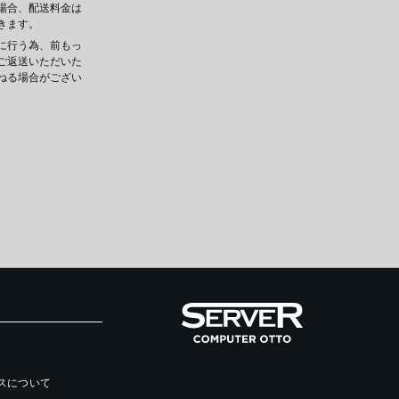
場合、配送料金は
きます。
に行う為、前もっ
ご返送いただいた
ねる場合がござい
ースについて