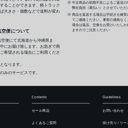
中古商品の初期不良によるご返送の
することができます。軽トラック
弊社負担（着払い）とさせていただ
ば大きさ・個数などで送料が変わ
商品を返送する場合は手続きを確実
てご連絡ください。事前の連絡なく
場合は返品、交換をお受けいたしか
ますのでご注意ください
航空便について
航空便にて北海道から沖縄県ま
中にお届け致します。お急ぎで商
ご希望される場合にご利用くださ
となります。
のみのサービスです。
Contents
Guidelines
セール商品
お問い合わせ
よくあるご質問
掛け売り / リ