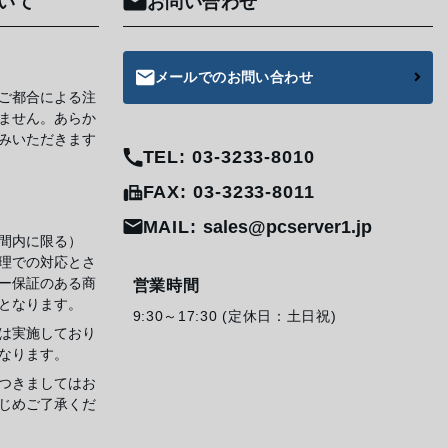
いて
お問い合わせ
メールでのお問い合わせ
ご都合による注
ません。あらか
みいただきます
TEL: 03-3233-8010
FAX: 03-3233-8011
MAIL:
sales@pcserver1.jp
間内に限る）
理での対応とさ
ー保証のある商
営業時間
となります。
9:30～17:30 (定休日：土日祝)
は実施しており
なります。
つきましてはお
じめご了承くだ