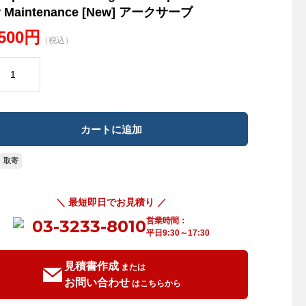
r Maintenance [New] アークサーブ
,500円
（税込）
取寄
＼ 最短即日でお見積り ／
営業時間：
03-3233-8010
平日9:30～17:30
見積書作成
または
お問い合わせ
はこちらから