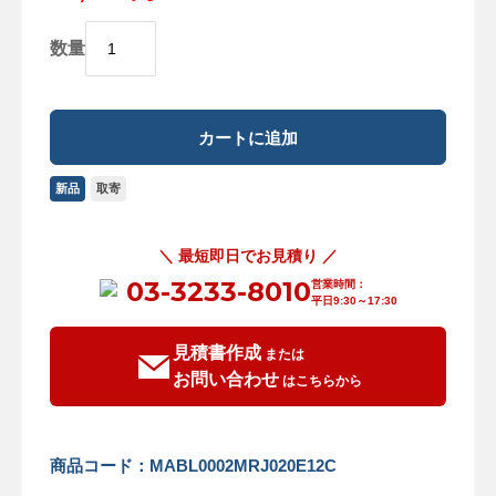
数量
新品
取寄
＼ 最短即日でお見積り ／
03-3233-8010
営業時間：
平日9:30～17:30
見積書作成
または
お問い合わせ
はこちらから
商品コード：MABL0002MRJ020E12C