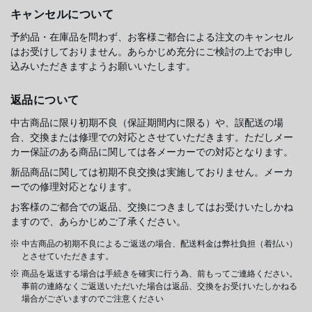
キャンセルについて
予約品・在庫品を問わず、お客様ご都合による注文のキャンセル
はお受けしておりません。あらかじめ充分にご検討の上でお申し
込みいただきますようお願いいたします。
返品について
中古商品に限り初期不良（保証期間内に限る）や、誤配送の場
合、交換または修理での対応とさせていただきます。ただしメー
カー保証のある商品に関しては各メーカーでの対応となります。
新品商品に関しては初期不良交換は実施しておりません。メーカ
ーでの修理対応となります。
お客様のご都合での返品、交換につきましてはお受けいたしかね
ますので、あらかじめご了承ください。
中古商品の初期不良によるご返送の場合、配送料金は弊社負担（着払い）
とさせていただきます。
商品を返送する場合は手続きを確実に行う為、前もってご連絡ください。
事前の連絡なくご返送いただいた場合は返品、交換をお受けいたしかねる
場合がございますのでご注意ください