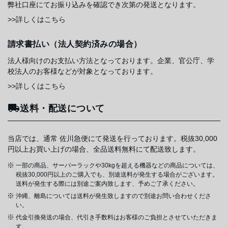
弊社口座にてお振り込みを確認でき次第の発送となります。
>>詳しくはこちら
請求書払い（法人契約済みの場合）
法人様向けのお支払い方法となっております。企業、官公庁、学
校法人のお客様などが対象となっております。
>>詳しくはこちら
送料・配送について
当店では、通常 佐川急便にて発送を行っております。税抜30,000
円以上お買い上げの場合、全品送料無料にて配送致します。
一部の商品、サーバーラックや30kgを超える機器などの商品については、
税抜30,000円以上のご購入でも、別途送料が発生する場合がございます。
送料が発生する際には別途ご案内致します、予めご了承ください。
沖縄、離島については送料が発生致しますので別途お問い合わせくださ
い。
代金引換発送の場合、代引き手数料はお客様のご負担とさせていただきま
す。