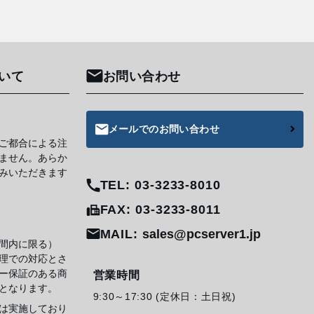
いて
お問い合わせ
メールでのお問い合わせ
ご都合による注
ません。あらか
みいただきます
TEL: 03-3233-8010
FAX: 03-3233-8011
MAIL:
sales@pcserver1.jp
間内に限る）
理での対応とさ
ー保証のある商
営業時間
となります。
9:30～17:30 (定休日：土日祝)
は実施しており