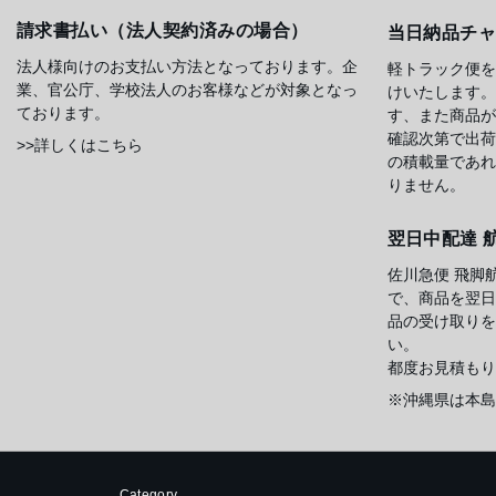
請求書払い（法人契約済みの場合）
当日納品チ
法人様向けのお支払い方法となっております。企
軽トラック便を
業、官公庁、学校法人のお客様などが対象となっ
けいたします。
ております。
す、また商品が
確認次第で出荷
>>詳しくはこちら
の積載量であれ
りません。
翌日中配達 
佐川急便 飛脚
で、商品を翌日
品の受け取りを
い。
都度お見積もり
※沖縄県は本島
Category