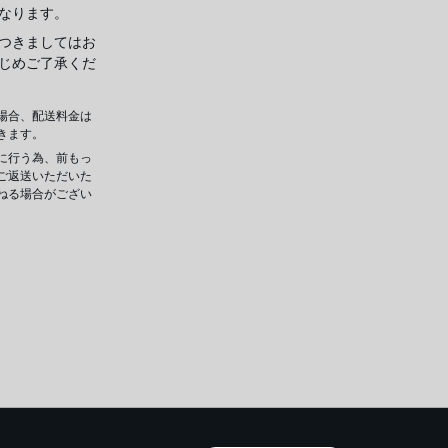
なります。
つきましてはお
じめご了承くだ
場合、配送料金は
きます。
に行う為、前もっ
ご返送いただいた
ねる場合がござい