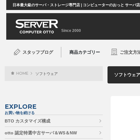
日本最大級のサーバ・ストレージ専門店 | コンピューターのおっと サーバ
Since 2000
スタッフブログ
商品カテゴリー
ご注文方
HOME
ソフトウェア
EXPLORE
お買い物を続ける
BTO カスタマイズ構成
otto 認定特選中古サーバ＆WS＆NW