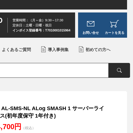
0
営業時間：（月～金）9:30～17:30
定休日：土曜・日曜・祝日
インボイス登録番号：T7010001015964
お問い合せ
カートを見る
よくあるご質問
導入事例集
初めての方へ
AL-SMS-NL ALog SMASH 1 サーバーライ
ス(初年度保守 1年付き)
4,700円
（税込）