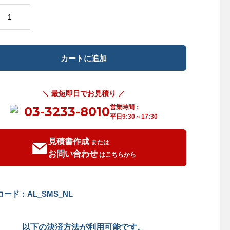
＼ 最短即日でお見積り ／
営業時間：
03-3233-8010
平日9:30～17:30
見積書作成
または
お問い合わせ
はこちらから
ード：AL_SMS_NL
以下の決済方法が利用可能です。