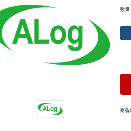
数量
商品コ