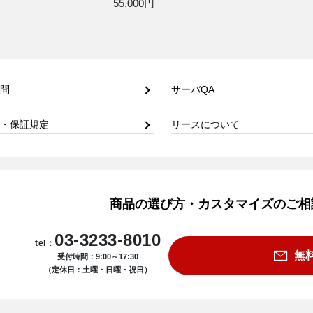
55,000円
問
サーバQA
・保証規定
リースについて
商品の選び方・カスタマイズのご相
03-3233-8010
tel：
無
受付時間：9:00～17:30
（定休日：土曜・日曜・祝日）