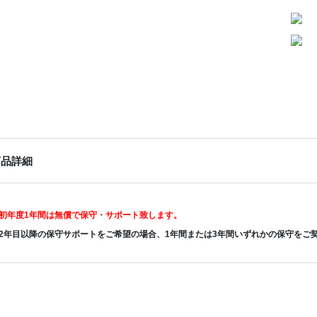
商品詳細
初年度1年間は無償で保守・サポート致します。
2年目以降の保守サポートをご希望の場合、1年間または3年間いずれかの保守をご