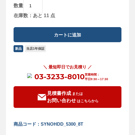
数量
在庫数：あと 11 点
新品
当店1年保証
＼ 最短即日でお見積り ／
03-3233-8010
営業時間：
平日9:30～17:30
見積書作成
または
お問い合わせ
はこちらから
商品コード：SYNOHDD_5300_8T