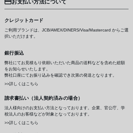
お支払い方法について
クレジットカード
ご利用ブランドは、JCB/AMEX/DINERS/Visa/Mastercard からご選
択いただけます。
銀行振込
弊社にてお見積もり依頼いただいた商品の送料などを含めた総額
をお知らせいたします。
弊社口座にてお振り込みを確認でき次第の発送となります。
>>詳しくはこちら
請求書払い（法人契約済みの場合）
法人様向けのお支払い方法となっております。企業、官公庁、学
校法人のお客様などが対象となっております。
>>詳しくはこちら