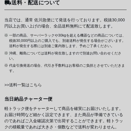
送料・配送について
当店では、通常 佐川急便にて発送を行っております。税抜30,000
円以上お買い上げの場合、全品送料無料にて配送致します。
一部の商品、サーバーラックや30kgを超える機器などの商品については、
税抜30,000円以上のご購入でも、別途送料が発生する場合がございます。
送料が発生する際には別途ご案内致します、予めご了承ください。
沖縄、離島については送料が発生致しますので別途お問い合わせくださ
い。
代金引換発送の場合、代引き手数料はお客様のご負担とさせていただきま
す。
>>送料一覧はこちら
当日納品チャーター便
軽トラック便をチャーターして商品を確実にお届けいたします。
お届け時間など細かく設定できます、また商品が準備できている
のであればご入金確認次第で出荷することができます。軽トラッ
クの積載量であれば大きさ・個数などで送料が変わりません。