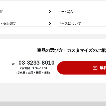
問
サーバQA
・保証規定
リースについて
商品の選び方・カスタマイズのご相
03-3233-8010
tel：
無
受付時間：9:00～17:30
（定休日：土曜・日曜・祝日）