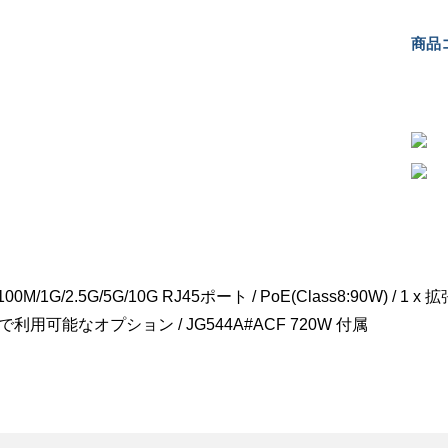
商品コ
x100M/1G/2.5G/5G/10G RJ45ポート / PoE(Class8:90W) / 1 x
で利用可能なオプション / JG544A#ACF 720W 付属