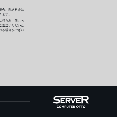
場合、配送料金は
きます。
に行う為、前もっ
ご返送いただいた
ねる場合がござい