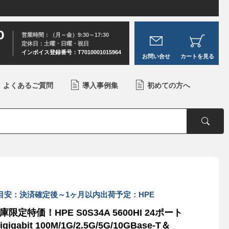
0
営業時間：（月～金）9:30～17:30
定休日：土曜・日曜・祝日
インボイス登録番号：T7010001015964
お問い合せ
カートを見る
よくあるご質問
導入事例集
初めての方へ
目安：決済確定後～1ヶ月以内出荷予定：HPE
庫限定特価！HPE S0S34A 5600HI 24ポート
tigigabit 100M/1G/2.5G/5G/10GBase-T＆