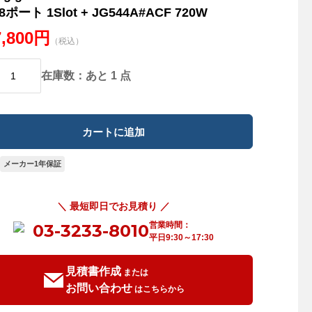
8ポート 1Slot + JG544A#ACF 720W
7,800円
（税込）
在庫数：あと 1 点
メーカー1年保証
＼ 最短即日でお見積り ／
営業時間：
03-3233-8010
平日9:30～17:30
見積書作成
または
お問い合わせ
はこちらから