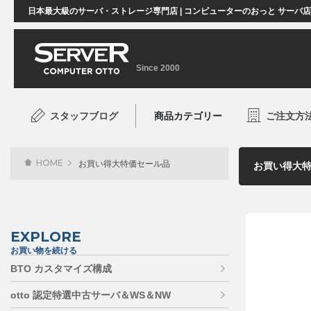
日本最大級のサーバ・ストレージ専門店 | コンピューターのおっと サーバ
Since 2000
スタッフブログ
商品カテゴリー
ご注文方
HOME
お買い得大特価セール品
EXPLORE
お買い物を続ける
BTO カスタマイズ構成
otto 認定特選中古サーバ＆WS＆NW