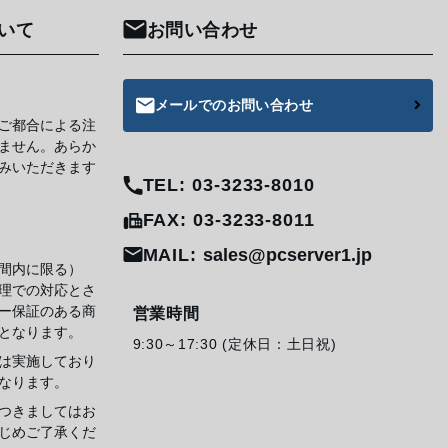
いて
お問い合わせ
メールでのお問い合わせ
ご都合による注
ません。あらか
みいただきます
TEL: 03-3233-8010
FAX: 03-3233-8011
MAIL:
sales@pcserver1.jp
間内に限る）
理での対応とさ
ー保証のある商
営業時間
となります。
9:30～17:30 (定休日：土日祝)
は実施しており
なります。
つきましてはお
じめご了承くだ