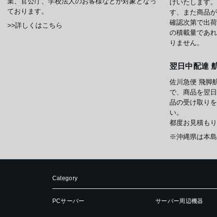
業、官公庁、学校法人のお客様などが対象となっ
けいたします。
ております。
す、また商品が
確認次第で出荷
>>詳しくはこちら
の積載量であれ
りません。
翌日中配達 
佐川急便 飛脚
で、商品を翌日
品の受け取りを
い。
都度お見積もり
※沖縄県は本島
Category
PCサーバー
サーバー周辺機器