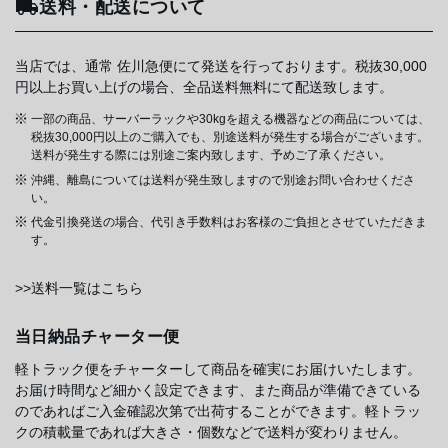
送料・配送について
当店では、通常 佐川急便にて発送を行っております。税抜30,000
円以上お買い上げの場合、全品送料無料にて配送致します。
一部の商品、サーバーラックや30kgを超える機器などの商品については、
税抜30,000円以上のご購入でも、別途送料が発生する場合がございます。
送料が発生する際には別途ご案内致します、予めご了承ください。
沖縄、離島については送料が発生致しますので別途お問い合わせくださ
い。
代金引換発送の場合、代引き手数料はお客様のご負担とさせていただきま
す。
>>送料一覧はこちら
当日納品チャーター便
軽トラック便をチャーターして商品を確実にお届けいたします。
お届け時間など細かく設定できます、また商品が準備できている
のであればご入金確認次第で出荷することができます。軽トラッ
クの積載量であれば大きさ・個数などで送料が変わりません。