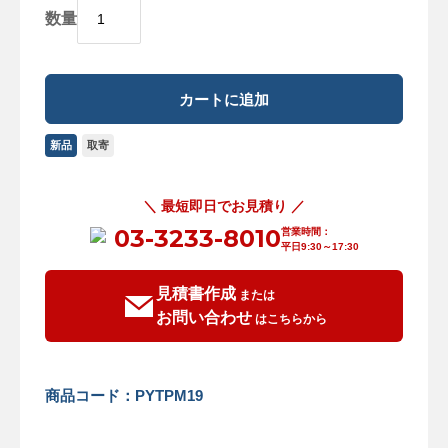
数量
新品
取寄
＼ 最短即日でお見積り ／
03-3233-8010
営業時間：
平日9:30～17:30
見積書作成
または
お問い合わせ
はこちらから
商品コード：PYTPM19