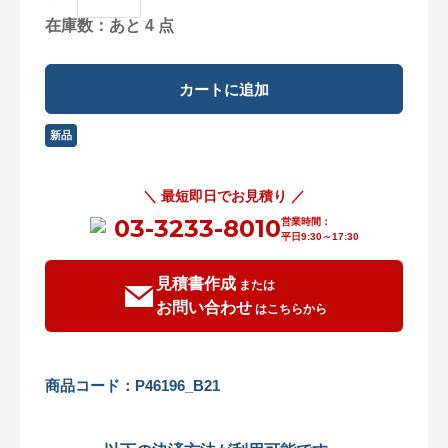
在庫数：あと 4 点
新品
＼ 最短即日でお見積り ／
03-3233-8010
営業時間：
平日9:30～17:30
見積書作成
または
お問い合わせ
はこちらから
商品コード：P46196_B21