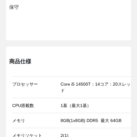
保守
商品仕様
プロセッサー
Core i5 14500T：14コア：20スレッ
ド
CPU搭載数
1基（最大1基）
メモリ
8GB(1x8GB) DDR5 最大 64GB
メモリソケット
2(1)