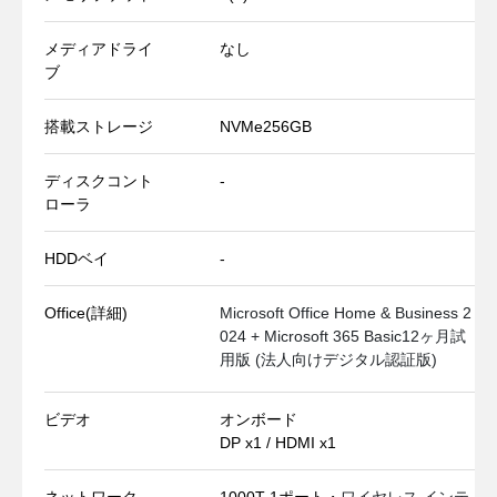
メディアドライ
なし
ブ
搭載ストレージ
NVMe256GB
ディスクコント
-
ローラ
HDDベイ
-
Office(詳細)
Microsoft Office Home & Business 2
024 + Microsoft 365 Basic12ヶ月試
用版 (法人向けデジタル認証版)
ビデオ
オンボード
DP x1 / HDMI x1
ネットワーク
1000T 1ポート・
ワイヤレス インテ