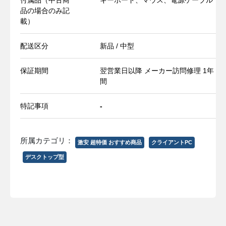
品の場合のみ記
載）
配送区分
新品 / 中型
保証期間
翌営業日以降 メーカー訪問修理 1年
間
特記事項
-
所属カテゴリ：
激安 超特価 おすすめ商品
クライアントPC
デスクトップ型