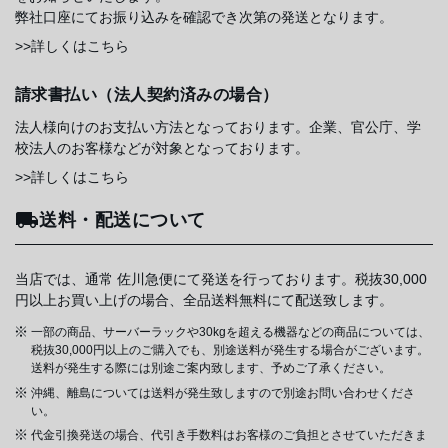
弊社口座にてお振り込みを確認でき次第の発送となります。
>>詳しくはこちら
請求書払い（法人契約済みの場合）
法人様向けのお支払い方法となっております。企業、官公庁、学
校法人のお客様などが対象となっております。
>>詳しくはこちら
送料・配送について
当店では、通常 佐川急便にて発送を行っております。税抜30,000
円以上お買い上げの場合、全品送料無料にて配送致します。
一部の商品、サーバーラックや30kgを超える機器などの商品については、
税抜30,000円以上のご購入でも、別途送料が発生する場合がございます。
送料が発生する際には別途ご案内致します、予めご了承ください。
沖縄、離島については送料が発生致しますので別途お問い合わせくださ
い。
代金引換発送の場合、代引き手数料はお客様のご負担とさせていただきま