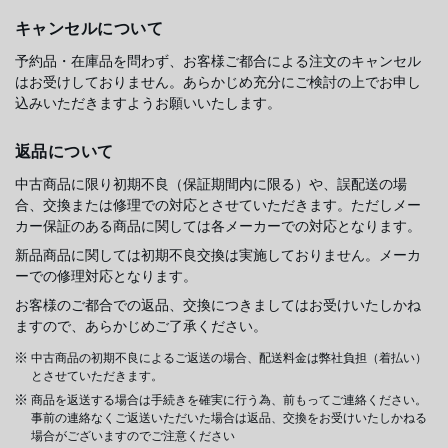
キャンセルについて
予約品・在庫品を問わず、お客様ご都合による注文のキャンセル
はお受けしておりません。あらかじめ充分にご検討の上でお申し
込みいただきますようお願いいたします。
返品について
中古商品に限り初期不良（保証期間内に限る）や、誤配送の場
合、交換または修理での対応とさせていただきます。ただしメー
カー保証のある商品に関しては各メーカーでの対応となります。
新品商品に関しては初期不良交換は実施しておりません。メーカ
ーでの修理対応となります。
お客様のご都合での返品、交換につきましてはお受けいたしかね
ますので、あらかじめご了承ください。
中古商品の初期不良によるご返送の場合、配送料金は弊社負担（着払い）
とさせていただきます。
商品を返送する場合は手続きを確実に行う為、前もってご連絡ください。
事前の連絡なくご返送いただいた場合は返品、交換をお受けいたしかねる
場合がございますのでご注意ください