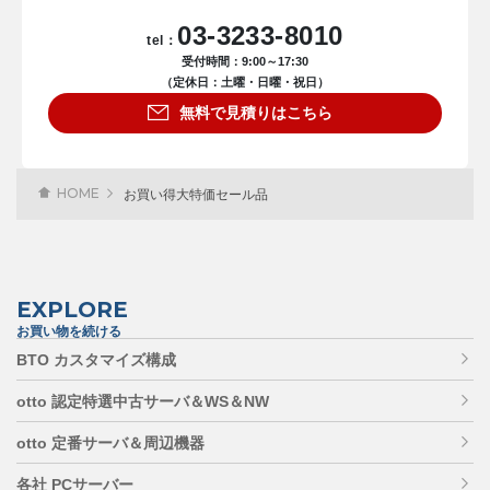
03-3233-8010
tel：
受付時間：9:00～17:30
（定休日：土曜・日曜・祝日）
無料で見積りはこちら
HOME
お買い得大特価セール品
EXPLORE
お買い物を続ける
BTO カスタマイズ構成
otto 認定特選中古サーバ＆WS＆NW
otto 定番サーバ＆周辺機器
各社 PCサーバー