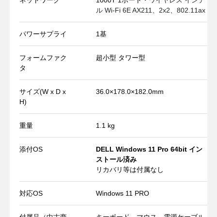
ル Wi-Fi 6E AX211、2x2、802.11ax
パワーサプライ
1基
フォームファク
超小型 タワー型
タ
サイズ(W x D x
36.0×178.0×182.0mm
H)
重量
1.1 kg
添付OS
DELL Windows 11 Pro 64bit イン
ストール済み
リカバリ等は付属なし
対応OS
Windows 11 PRO
付属品（中古商
キーボード、マウス、電源ケーブル