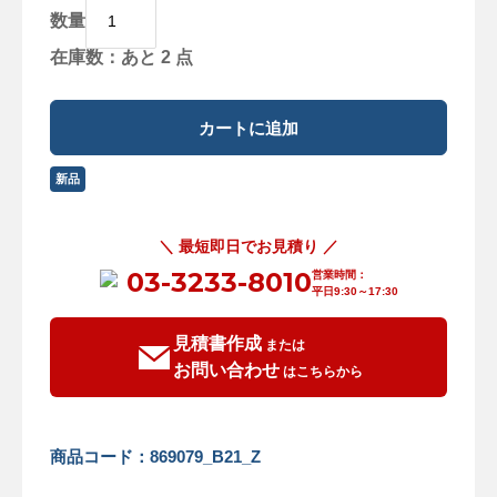
数量
在庫数：あと 2 点
新品
＼ 最短即日でお見積り ／
03-3233-8010
営業時間：
平日9:30～17:30
見積書作成
または
お問い合わせ
はこちらから
商品コード：869079_B21_Z