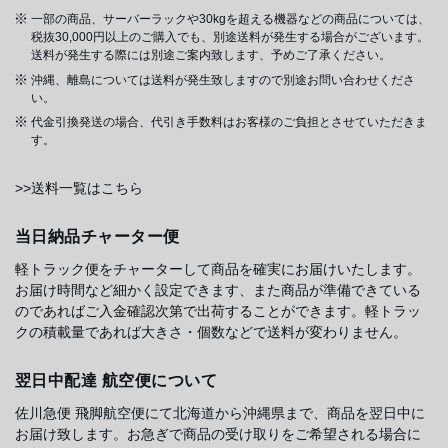
一部の商品、サーバーラックや30kgを超える機器などの商品については、
税抜30,000円以上のご購入でも、別途送料が発生する場合がございます。
送料が発生する際には別途ご案内致します、予めご了承ください。
沖縄、離島については送料が発生致しますので別途お問い合わせくださ
い。
代金引換発送の場合、代引き手数料はお客様のご負担とさせていただきま
す。
>>送料一覧はこちら
当日納品チャーター便
軽トラック便をチャーターして商品を確実にお届けいたします。
お届け時間など細かく設定できます、また商品が準備できている
のであればご入金確認次第で出荷することができます。軽トラッ
クの積載量であれば大きさ・個数などで送料が変わりません。
翌日中配達 航空便について
佐川急便 飛脚航空便にて北海道から沖縄県まで、商品を翌日中に
お届け致します。お急ぎで商品の受け取りをご希望される場合に