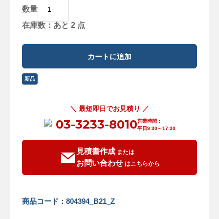
数量
在庫数：あと 2 点
新品
＼ 最短即日でお見積り ／
03-3233-8010
営業時間：
平日9:30～17:30
見積書作成
または
お問い合わせ
はこちらから
商品コード：804394_B21_Z