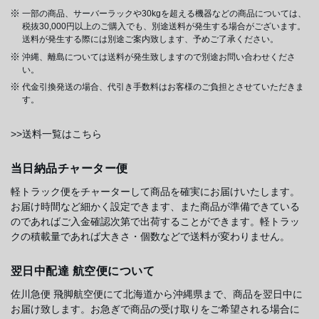
一部の商品、サーバーラックや30kgを超える機器などの商品については、
税抜30,000円以上のご購入でも、別途送料が発生する場合がございます。
送料が発生する際には別途ご案内致します、予めご了承ください。
沖縄、離島については送料が発生致しますので別途お問い合わせくださ
い。
代金引換発送の場合、代引き手数料はお客様のご負担とさせていただきま
す。
>>送料一覧はこちら
当日納品チャーター便
軽トラック便をチャーターして商品を確実にお届けいたします。
お届け時間など細かく設定できます、また商品が準備できている
のであればご入金確認次第で出荷することができます。軽トラッ
クの積載量であれば大きさ・個数などで送料が変わりません。
翌日中配達 航空便について
佐川急便 飛脚航空便にて北海道から沖縄県まで、商品を翌日中に
お届け致します。お急ぎで商品の受け取りをご希望される場合に