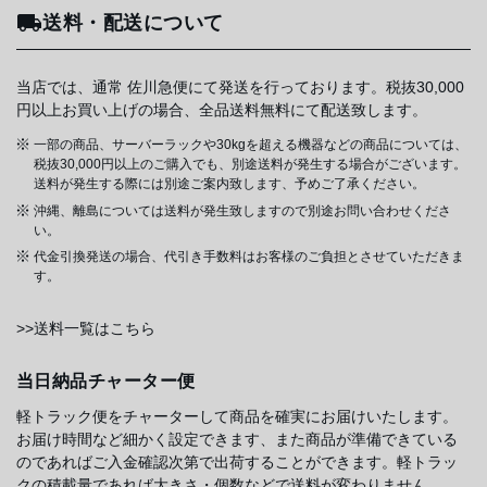
送料・配送について
当店では、通常 佐川急便にて発送を行っております。税抜30,000
円以上お買い上げの場合、全品送料無料にて配送致します。
一部の商品、サーバーラックや30kgを超える機器などの商品については、
税抜30,000円以上のご購入でも、別途送料が発生する場合がございます。
送料が発生する際には別途ご案内致します、予めご了承ください。
沖縄、離島については送料が発生致しますので別途お問い合わせくださ
い。
代金引換発送の場合、代引き手数料はお客様のご負担とさせていただきま
す。
>>送料一覧はこちら
当日納品チャーター便
軽トラック便をチャーターして商品を確実にお届けいたします。
お届け時間など細かく設定できます、また商品が準備できている
のであればご入金確認次第で出荷することができます。軽トラッ
クの積載量であれば大きさ・個数などで送料が変わりません。