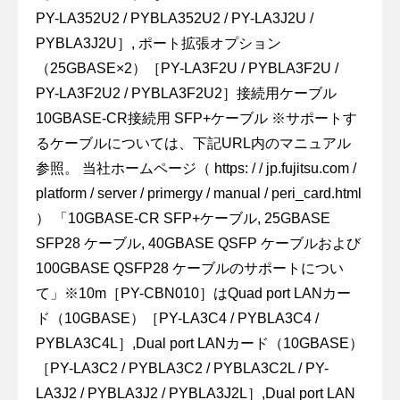
PY-LA352U2 / PYBLA352U2 / PY-LA3J2U /
PYBLA3J2U］, ポート拡張オプション
（25GBASE×2）［PY-LA3F2U / PYBLA3F2U /
PY-LA3F2U2 / PYBLA3F2U2］接続用ケーブル
10GBASE-CR接続用 SFP+ケーブル ※サポートす
るケーブルについては、下記URL内のマニュアル
参照。 当社ホームページ（ https: / / jp.fujitsu.com /
platform / server / primergy / manual / peri_card.html
） 「10GBASE-CR SFP+ケーブル, 25GBASE
SFP28 ケーブル, 40GBASE QSFP ケーブルおよび
100GBASE QSFP28 ケーブルのサポートについ
て」※10m［PY-CBN010］はQuad port LANカー
ド（10GBASE）［PY-LA3C4 / PYBLA3C4 /
PYBLA3C4L］,Dual port LANカード（10GBASE）
［PY-LA3C2 / PYBLA3C2 / PYBLA3C2L / PY-
LA3J2 / PYBLA3J2 / PYBLA3J2L］,Dual port LAN