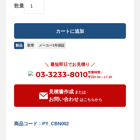
数量
新品
取寄
メーカー1年保証
＼ 最短即日でお見積り ／
03-3233-8010
営業時間：
平日9:30～17:30
見積書作成
または
お問い合わせ
はこちらから
商品コード：PY_CBN002