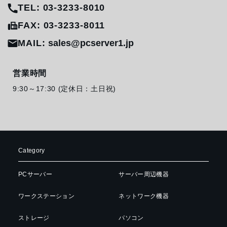
TEL: 03-3233-8010
FAX: 03-3233-8011
MAIL:
sales@pcserver1.jp
営業時間
9:30～17:30 (定休日：土日祝)
Category
PCサーバー
サーバー周辺機器
ワークステーション
ネットワーク機器
ストレージ
パソコン