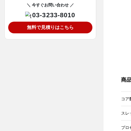
＼ 今すぐお問い合わせ ／
03-3233-8010
無料で見積りはこちら
商
コア
スレ
プロ