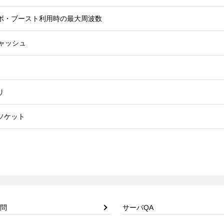
ボ・ブースト利用時の最大周波数
キャッシュ
リ
ソケット
問
サーバQA