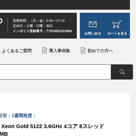
0
営業時間：（月～金）9:30～17:30
定休日：土曜・日曜・祝日
インボイス登録番号：T7010001015964
お問い合せ
カートを見る
よくあるご質問
導入事例集
初めての方へ
目安：1週間程度：
Xeon Gold 5122 3.6GHz 4コア 8スレッド
5MB