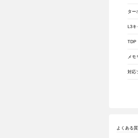
ター
L3
TDP
メモ
対応
よくある質