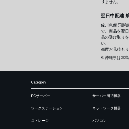
りません。
翌日中配達 
佐川急便 飛脚
で、商品を翌日
品の受け取りを
い。
都度お見積もり
※沖縄県は本島
Category
PCサーバー
サーバー周辺機器
ワークステーション
ネットワーク機器
ストレージ
パソコン