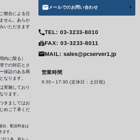
メールでのお問い合わせ
ご都合による注
ません。あらか
みいただきます
TEL: 03-3233-8010
FAX: 03-3233-8011
MAIL:
sales@pcserver1.jp
間内に限る）
理での対応とさ
ー保証のある商
営業時間
となります。
9:30～17:30 (定休日：土日祝)
は実施しており
なります。
つきましてはお
じめご了承くだ
場合、配送料金は
きます。
に行う為、前もっ