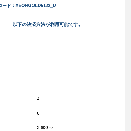
ード：XEONGOLD5122_U
以下の決済方法が利用可能です。
4
8
3.60GHz