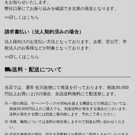
をお知らせいたします。
弊社口座にてお振り込みを確認でき次第の発送となります。
>>詳しくはこちら
請求書払い（法人契約済みの場合）
法人様向けのお支払い方法となっております。企業、官公庁、学
校法人のお客様などが対象となっております。
>>詳しくはこちら
送料・配送について
当店では、通常 佐川急便にて発送を行っております。税抜30,000
円以上お買い上げの場合、全品送料無料にて配送致します。
一部の商品、サーバーラックや30kgを超える機器などの商品については、
税抜30,000円以上のご購入でも、別途送料が発生する場合がございます。
送料が発生する際には別途ご案内致します、予めご了承ください。
沖縄、離島については送料が発生致しますので別途お問い合わせくださ
い。
代金引換発送の場合、代引き手数料はお客様のご負担とさせていただきま