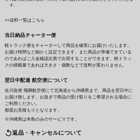
す。
>>送料一覧はこちら
当日納品チャーター便
軽トラック便をチャーターして商品を確実にお届けいたします。
お届け時間など細かく設定できます、また商品が準備できている
のであればご入金確認次第で出荷することができます。軽トラッ
クの積載量であれば大きさ・個数などで送料が変わりません。
翌日中配達 航空便について
佐川急便 飛脚航空便にて北海道から沖縄県まで、商品を翌日中に
お届け致します。お急ぎで商品の受け取りをご希望される場合に
ご利用ください。
都度お見積もりとなります。
※沖縄県は本島のみのサービスです。
返品・キャンセルについて