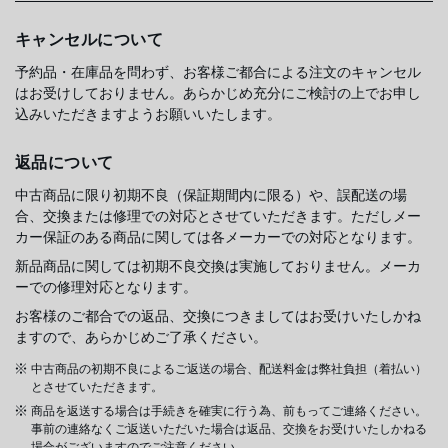
キャンセルについて
予約品・在庫品を問わず、お客様ご都合による注文のキャンセル
はお受けしておりません。あらかじめ充分にご検討の上でお申し
込みいただきますようお願いいたします。
返品について
中古商品に限り初期不良（保証期間内に限る）や、誤配送の場
合、交換または修理での対応とさせていただきます。ただしメー
カー保証のある商品に関しては各メーカーでの対応となります。
新品商品に関しては初期不良交換は実施しておりません。メーカ
ーでの修理対応となります。
お客様のご都合での返品、交換につきましてはお受けいたしかね
ますので、あらかじめご了承ください。
中古商品の初期不良によるご返送の場合、配送料金は弊社負担（着払い）
とさせていただきます。
商品を返送する場合は手続きを確実に行う為、前もってご連絡ください。
事前の連絡なくご返送いただいた場合は返品、交換をお受けいたしかねる
場合がございますのでご注意ください