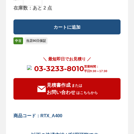
在庫数：あと 2 点
中古
当店90日保証
＼ 最短即日でお見積り ／
03-3233-8010
営業時間：
平日9:30～17:30
見積書作成
または
お問い合わせ
はこちらから
商品コード：RTX_A400