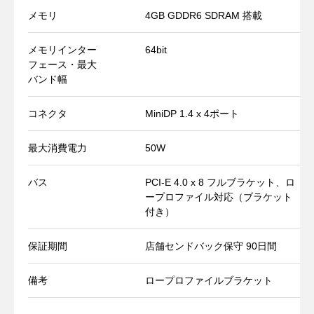
メモリ
4GB GDDR6 SDRAM 搭載
メモリインター
64bit
フェース・最大
バンド幅
コネクタ
MiniDP 1.4 x 4ポート
最大消費電力
50W
バス
PCI-E 4.0 x 8 フルブラケット、ロ
ープロファイル対応（ブラケット
付き）
保証期間
店舗センドバック保守 90日間
備考
ロープロファイルブラケット