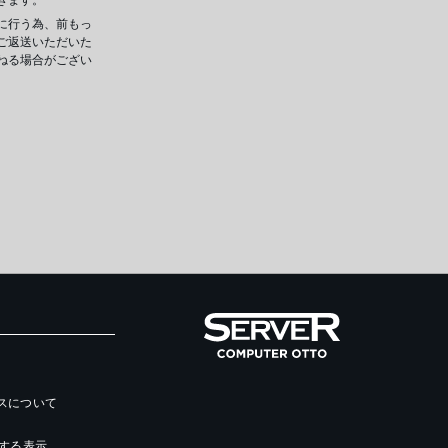
に行う為、前もっ
ご返送いただいた
ねる場合がござい
ースについて
する表示