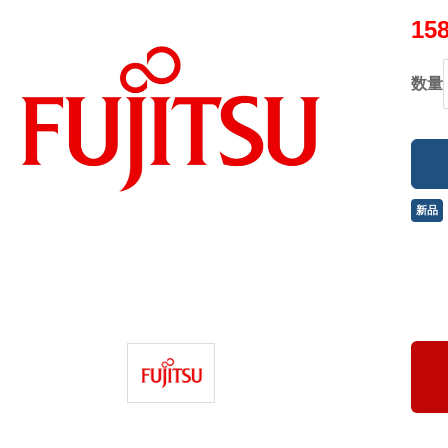
15
数量
新品