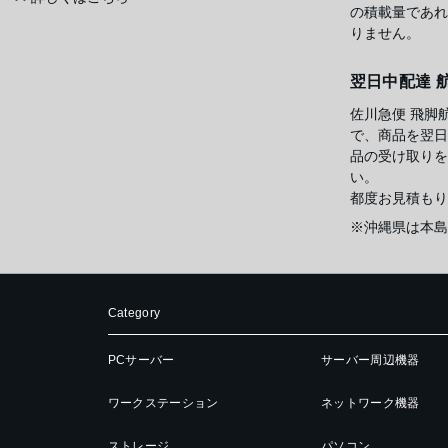
の積載量であれ
りません。
翌日中配達 
佐川急便 飛脚
で、商品を翌日
品の受け取りを
い。
都度お見積もり
※沖縄県は本島
Category
PCサーバー
サーバー周辺機器
ワークステーション
ネットワーク機器
ストレージ
パソコン