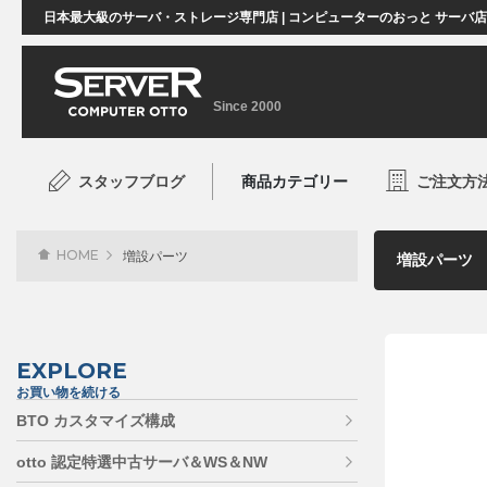
日本最大級のサーバ・ストレージ専門店 | コンピューターのおっと サーバ
Since 2000
スタッフブログ
商品カテゴリー
ご注文方
HOME
増設パーツ
EXPLORE
お買い物を続ける
BTO カスタマイズ構成
otto 認定特選中古サーバ＆WS＆NW