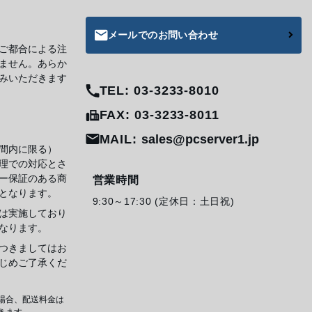
メールでのお問い合わせ
ご都合による注
ません。あらか
みいただきます
TEL: 03-3233-8010
FAX: 03-3233-8011
MAIL:
sales@pcserver1.jp
間内に限る）
理での対応とさ
ー保証のある商
営業時間
となります。
9:30～17:30 (定休日：土日祝)
は実施しており
なります。
つきましてはお
じめご了承くだ
場合、配送料金は
きます。