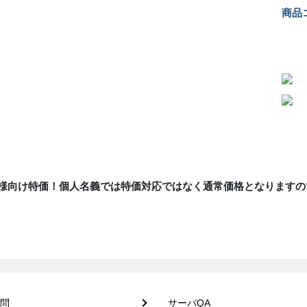
商品コ
様向け特価！個人名義では特価対応ではなく通常価格となりますの
問
サーバQA