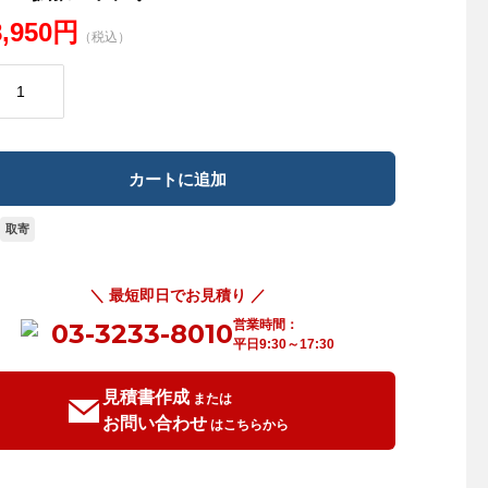
8,950円
（税込）
取寄
＼ 最短即日でお見積り ／
営業時間：
03-3233-8010
平日9:30～17:30
見積書作成
または
お問い合わせ
はこちらから