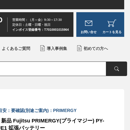
0
営業時間：（月～金）9:30～17:30
定休日：土曜・日曜・祝日
インボイス登録番号：T7010001015964
お問い合せ
カートを見る
よくあるご質問
導入事例集
初めての方へ
目安：要確認(別途ご案内)：PRIMERGY
新品 Fujitsu PRIMERGY(プライマジー) PY-
UE1 拡張バッテリー