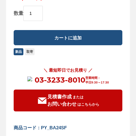
数量
新品
取寄
＼ 最短即日でお見積り ／
03-3233-8010
営業時間：
平日9:30～17:30
見積書作成
または
お問い合わせ
はこちらから
商品コード：PY_BA24SF