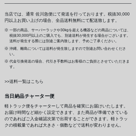
当店では、通常 佐川急便にて発送を行っております。税抜30,000
円以上お買い上げの場合、全品送料無料にて配送致します。
一部の商品、サーバーラックや30kgを超える機器などの商品については、
税抜30,000円以上のご購入でも、別途送料が発生する場合がございます。
送料が発生する際には別途ご案内致します、予めご了承ください。
沖縄、離島については送料が発生致しますので別途お問い合わせくださ
い。
代金引換発送の場合、代引き手数料はお客様のご負担とさせていただきま
す。
>>送料一覧はこちら
当日納品チャーター便
軽トラック便をチャーターして商品を確実にお届けいたします。
お届け時間など細かく設定できます、また商品が準備できている
のであればご入金確認次第で出荷することができます。軽トラッ
クの積載量であれば大きさ・個数などで送料が変わりません。