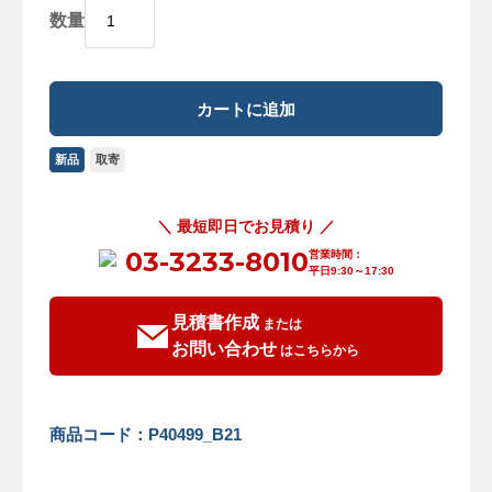
数量
新品
取寄
＼ 最短即日でお見積り ／
03-3233-8010
営業時間：
平日9:30～17:30
見積書作成
または
お問い合わせ
はこちらから
商品コード：P40499_B21