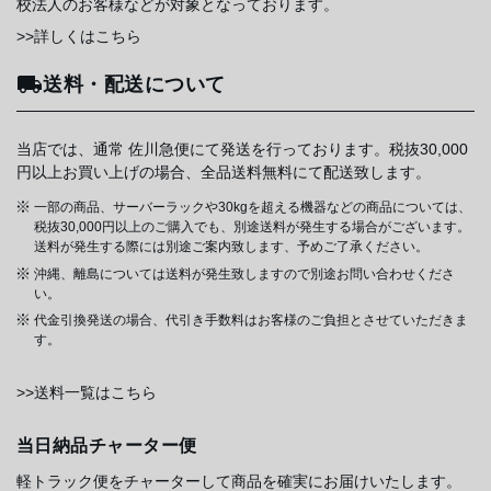
校法人のお客様などが対象となっております。
>>詳しくはこちら
送料・配送について
当店では、通常 佐川急便にて発送を行っております。税抜30,000
円以上お買い上げの場合、全品送料無料にて配送致します。
一部の商品、サーバーラックや30kgを超える機器などの商品については、
税抜30,000円以上のご購入でも、別途送料が発生する場合がございます。
送料が発生する際には別途ご案内致します、予めご了承ください。
沖縄、離島については送料が発生致しますので別途お問い合わせくださ
い。
代金引換発送の場合、代引き手数料はお客様のご負担とさせていただきま
す。
>>送料一覧はこちら
当日納品チャーター便
軽トラック便をチャーターして商品を確実にお届けいたします。