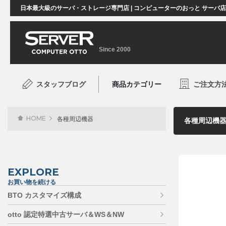
日本最大級のサーバ・ストレージ専門店 | コンピューターのおっと サーバ
Since 2000
スタッフブログ
商品カテゴリー
ご注文方
HOME
各種周辺機器
EXPLORE
お買い物を続ける
BTO カスタマイズ構成
otto 認定特選中古サーバ＆WS＆NW