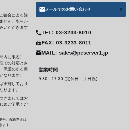
メールでのお問い合わせ
ご都合による注
ません。あらか
みいただきます
TEL: 03-3233-8010
FAX: 03-3233-8011
MAIL:
sales@pcserver1.jp
間内に限る）
理での対応とさ
ー保証のある商
営業時間
となります。
9:30～17:30 (定休日：土日祝)
は実施しており
なります。
つきましてはお
じめご了承くだ
場合、配送料金は
きます。