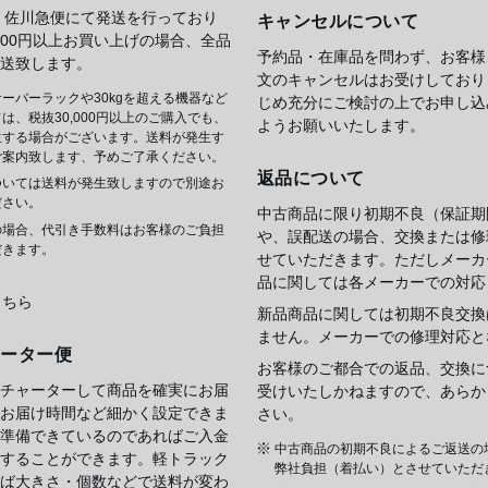
 佐川急便にて発送を行っており
キャンセルについて
,000円以上お買い上げの場合、全品
予約品・在庫品を問わず、お客様
送致します。
文のキャンセルはお受けしており
ーバーラックや30kgを超える機器など
じめ充分にご検討の上でお申し込
は、税抜30,000円以上のご購入でも、
ようお願いいたします。
生する場合がございます。送料が発生す
ご案内致します、予めご了承ください。
返品について
ついては送料が発生致しますので別途お
ださい。
中古商品に限り初期不良（保証期
の場合、代引き手数料はお客様のご負担
や、誤配送の場合、交換または修
だきます。
せていただきます。ただしメーカ
品に関しては各メーカーでの対応
こちら
新品商品に関しては初期不良交換
ません。メーカーでの修理対応と
ャーター便
お客様のご都合での返品、交換に
チャーターして商品を確実にお届
受けいたしかねますので、あらか
お届け時間など細かく設定できま
さい。
準備できているのであればご入金
中古商品の初期不良によるご返送の
することができます。軽トラック
弊社負担（着払い）とさせていただ
ば大きさ・個数などで送料が変わ