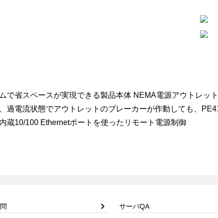
ムで省スペースが実現できる製品本体 NEMA電源アウトレッ
、過電流状態でアウトレットのブレーカーが作動しても、PE4104
内蔵10/100 Ethernetポートを使ったリモート電源制御
問
サーバQA