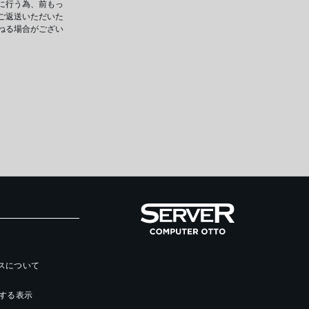
に行う為、前もっ
ご返送いただいた
ねる場合がござい
ースについて
する表示