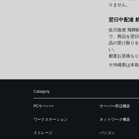
りません。
翌日中配達 
佐川急便 飛脚
で、商品を翌日
品の受け取りを
い。
都度お見積もり
※沖縄県は本島
Category
PCサーバー
サーバー周辺機器
ワークステーション
ネットワーク機器
ストレージ
パソコン