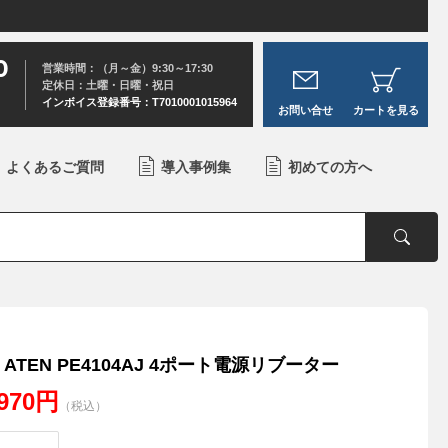
0
営業時間：（月～金）9:30～17:30
定休日：土曜・日曜・祝日
インボイス登録番号：T7010001015964
お問い合せ
カートを見る
よくあるご質問
導入事例集
初めての方へ
 ATEN PE4104AJ 4ポート電源リブーター
,970円
（税込）