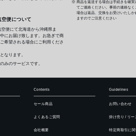
商品を返送する場合は手続きを確実
てご連絡ください。事前の連絡なく
場合は返品、交換をお受けいたしか
ますのでご注意ください
航空便について
航空便にて北海道から沖縄県ま
中にお届け致します。お急ぎで商
ご希望される場合にご利用くださ
となります。
のみのサービスです。
Contents
Guidelines
セール商品
お問い合わせ
よくあるご質問
掛け売り / リ
会社概要
特定商取引に関