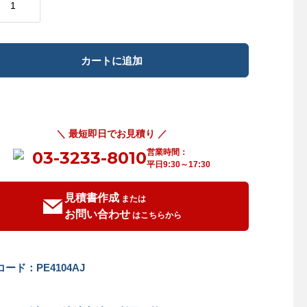
＼ 最短即日でお見積り ／
営業時間：
03-3233-8010
平日9:30～17:30
見積書作成
または
お問い合わせ
はこちらから
ード：PE4104AJ