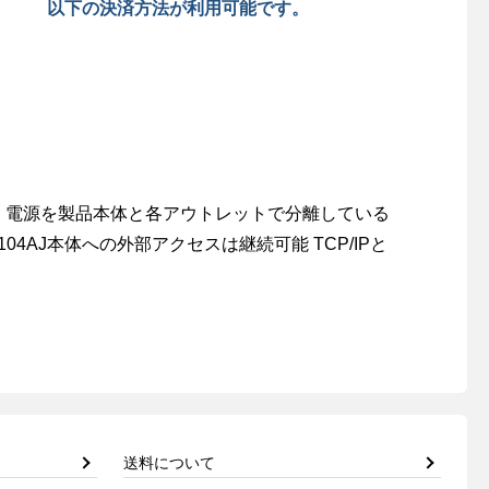
以下の決済方法が利用可能です。
ト 電源を製品本体と各アウトレットで分離している
AJ本体への外部アクセスは継続可能 TCP/IPと
送料について