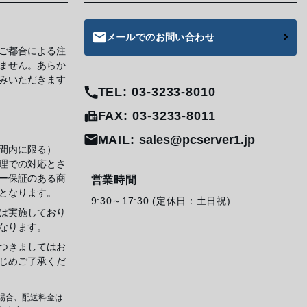
メールでのお問い合わせ
ご都合による注
ません。あらか
みいただきます
TEL: 03-3233-8010
FAX: 03-3233-8011
MAIL:
sales@pcserver1.jp
間内に限る）
理での対応とさ
ー保証のある商
営業時間
となります。
9:30～17:30 (定休日：土日祝)
は実施しており
なります。
つきましてはお
じめご了承くだ
場合、配送料金は