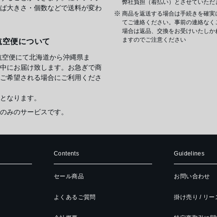
弊社負担（着払い）とさせていただ
ば大きさ・個数などで送料が変わ
商品を返送する場合は手続きを確実
てご連絡ください。事前の連絡なく
場合は返品、交換をお受けいたしか
ますのでご注意ください
航空便について
航空便にて北海道から沖縄県ま
中にお届け致します。お急ぎで商
ご希望される場合にご利用くださ
となります。
のみのサービスです。
Contents
Guidelines
セール商品
お問い合わせ
よくあるご質問
掛け売り / リ