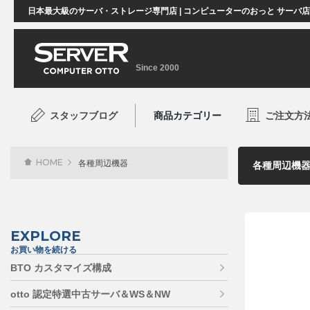
日本最大級のサーバ・ストレージ専門店 | コンピューターのおっと サーバ
Since 2000
スタッフブログ
商品カテゴリー
ご注文方
HOME
各種周辺機器
EXPLORE
お買い物を続ける
BTO カスタマイズ構成
otto 認定特選中古サーバ＆WS＆NW