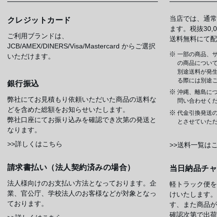
当店では、通常
クレジットカード
ます。税抜30
ご利用ブランドは、
送料無料にて配
JCB/AMEX/DINERS/Visa/Mastercard からご選択
一部の商品、サ
いただけます。
の商品について
別途送料が発
る際には別途
銀行振込
沖縄、離島に
弊社にてお見積もり依頼いただいた商品の送料な
問い合わせく
どを含めた総額をお知らせいたします。
代金引換発送
弊社口座にてお振り込みを確認でき次第の発送と
とさせていた
なります。
>>詳しくはこちら
>>送料一覧は
請求書払い（法人契約済みの場合）
当日納品チ
法人様向けのお支払い方法となっております。企
軽トラック便を
業、官公庁、学校法人のお客様などが対象となっ
けいたします。
ております。
す、また商品が
確認次第で出荷