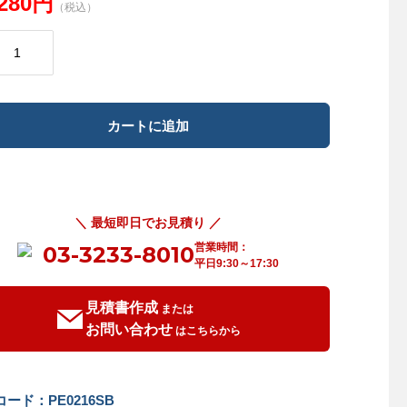
,280円
（税込）
＼ 最短即日でお見積り ／
営業時間：
03-3233-8010
平日9:30～17:30
見積書作成
または
お問い合わせ
はこちらから
ード：PE0216SB