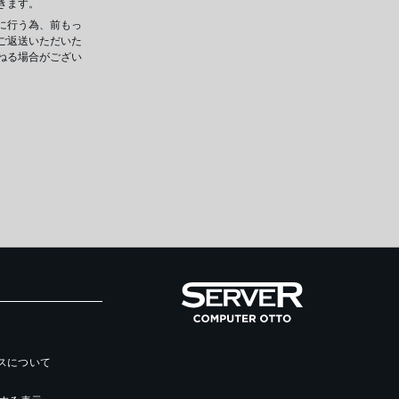
きます。
に行う為、前もっ
ご返送いただいた
ねる場合がござい
ースについて