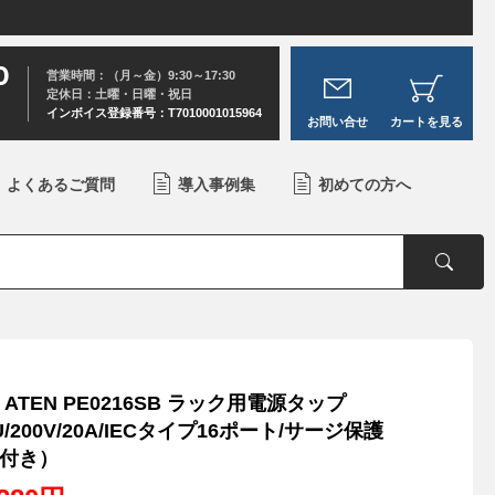
0
営業時間：（月～金）9:30～17:30
定休日：土曜・日曜・祝日
インボイス登録番号：T7010001015964
お問い合せ
カートを見る
よくあるご質問
導入事例集
初めての方へ
 ATEN PE0216SB ラック用電源タップ
U/200V/20A/IECタイプ16ポート/サージ保護
付き）