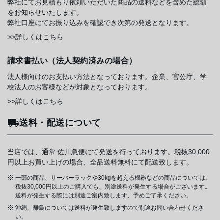
弊社にてお見積もり依頼いただいた商品の送料などを含めた総額
をお知らせいたします。
弊社口座にてお振り込みを確認でき次第の発送となります。
>>詳しくはこちら
請求書払い（法人契約済みの場合）
法人様向けのお支払い方法となっております。企業、官公庁、学
校法人のお客様などが対象となっております。
>>詳しくはこちら
送料・配送について
当店では、通常 佐川急便にて発送を行っております。税抜30,000
円以上お買い上げの場合、全品送料無料にて配送致します。
一部の商品、サーバーラックや30kgを超える機器などの商品については、
税抜30,000円以上のご購入でも、別途送料が発生する場合がございます。
送料が発生する際には別途ご案内致します、予めご了承ください。
沖縄、離島については送料が発生致しますので別途お問い合わせくださ
い。