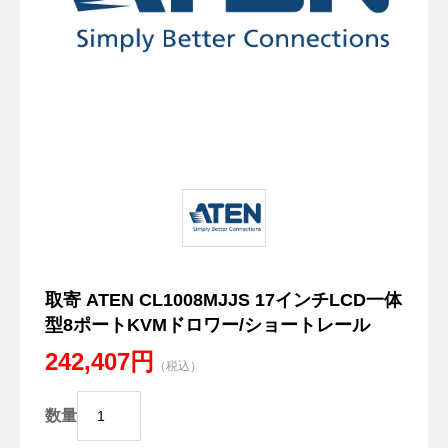
取寄 ATEN CL1008MJJS 17インチLCD一体
型8ポートKVMドロワー/ショートレール
242,407円
（税込）
数量