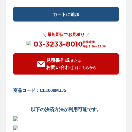
＼ 最短即日でお見積り ／
03-3233-8010
営業時間：
平日9:30～17:30
見積書作成
または
お問い合わせ
はこちらから
商品コード：CL1008MJJS
以下の決済方法が利用可能です。