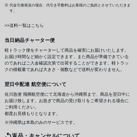
代金引換発送の場合、代引き手数料はお客様のご負担とさせていただきま
す。
>>送料一覧はこちら
当日納品チャーター便
軽トラック便をチャーターして商品を確実にお届けいたします。
お届け時間など細かく設定できます、また商品が準備できている
のであればご入金確認次第で出荷することができます。軽トラッ
クの積載量であれば大きさ・個数などで送料が変わりません。
翌日中配達 航空便について
佐川急便 飛脚航空便にて北海道から沖縄県まで、商品を翌日中に
お届け致します。お急ぎで商品の受け取りをご希望される場合に
ご利用ください。
都度お見積もりとなります。
※沖縄県は本島のみのサービスです。
返品・キャンセルについて