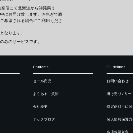
航空便にて北海道から沖縄県ま
中にお届け致します。お急ぎで商
ご希望される場合にご利用くださ
となります。
のみのサービスです。
Contents
Guidelines
セール商品
お問い合わせ
よくあるご質問
掛け売り / リ
会社概要
特定商取引に関
テックブログ
個人情報保護方
当店保証規定