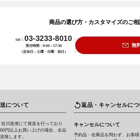
商品の選び方・カスタマイズのご相
03-3233-8010
tel：
無
受付時間：9:00～17:30
（定休日：土曜・日曜・祝日）
送について
返品・キャンセルにつ
 佐川急便にて発送を行っており
キャンセルについて
,000円以上お買い上げの場合、全品
予約品・在庫品を問わず、お客様
送致します。