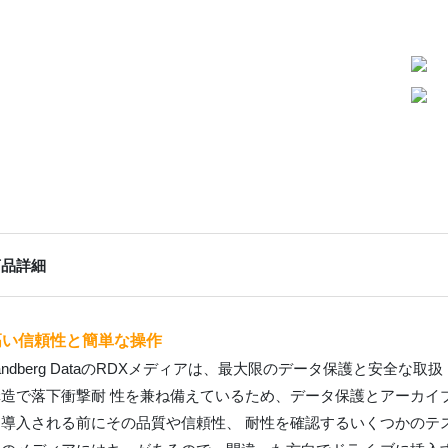
商品詳細
高い信頼性と簡単な操作
andberg DataのRDXメディアは、最大限のデータ保護と安全
構造で落下衝撃耐 性を兼ね備えているため、データ保護とアーカイ
に導入される前にその品質や信頼性、 耐性を確認するいくつかのテ