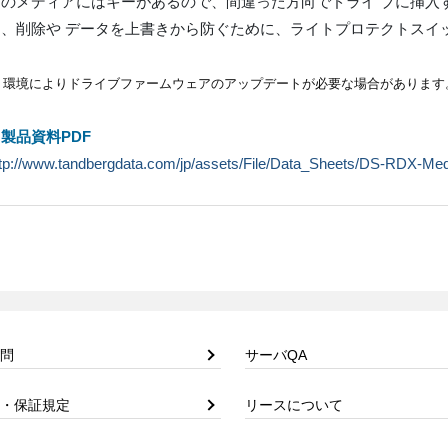
このメディアにはキーがあるので、間違った方向でドライ ブに挿入
、削除や データを上書きから防ぐために、ライトプロテクトスイ
※
環境によりドライブファームウェアのアップデートが必要な場合があります
▼
製品資料PDF
tp://www.tandbergdata.com/jp/assets/File/Data_Sheets/DS-RDX-Me
問
サーバQA
・保証規定
リースについて