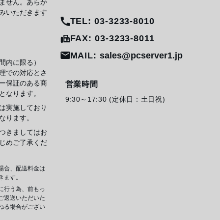
ません。あらか
みいただきます
TEL: 03-3233-8010
FAX: 03-3233-8011
MAIL:
sales@pcserver1.jp
間内に限る）
理での対応とさ
ー保証のある商
営業時間
となります。
9:30～17:30 (定休日：土日祝)
は実施しており
なります。
つきましてはお
じめご了承くだ
場合、配送料金は
きます。
に行う為、前もっ
ご返送いただいた
ねる場合がござい