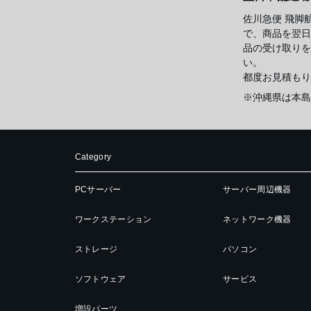
佐川急便 飛脚
で、商品を翌日
品の受け取りを
い。
都度お見積もり
※沖縄県は本島
Category
PCサーバー
サーバー周辺機器
ワークステーション
ネットワーク機器
ストレージ
パソコン
ソフトウェア
サービス
増設パーツ