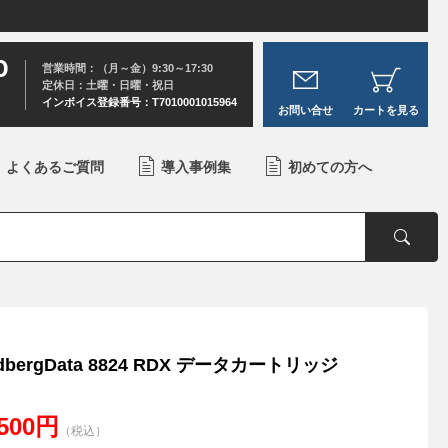
0
営業時間：（月～金）9:30～17:30
定休日：土曜・日曜・祝日
インボイス登録番号：T7010001015964
お問い合せ
カートを見る
よくあるご質問
導入事例集
初めての方へ
dbergData 8824 RDX データカートリッジ
,500円
（税込）