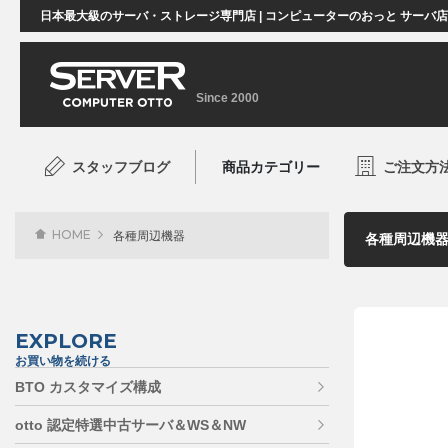
日本最大級のサーバ・ストレージ専門店 | コンピューターのおっと サーバ
Since 2000
スタッフブログ
商品カテゴリー
ご注文方
HOME
各種周辺機器
EXPLORE
お買い物を続ける
BTO カスタマイズ構成
otto 認定特選中古サーバ＆WS＆NW