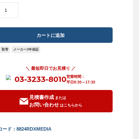
取寄
メーカー3年保証
＼ 最短即日でお見積り ／
営業時間：
03-3233-8010
平日9:30～17:30
見積書作成
または
お問い合わせ
はこちらから
ード：8824RDXMEDIA