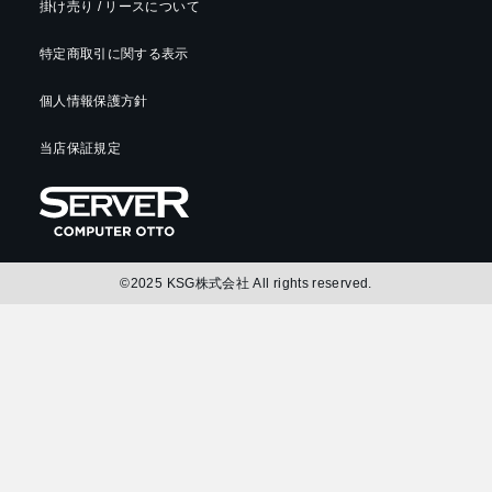
掛け売り / リースについて
特定商取引に関する表示
個人情報保護方針
当店保証規定
©2025 KSG株式会社 All rights reserved.