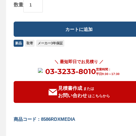
数量
新品
取寄
メーカー3年保証
＼ 最短即日でお見積り ／
03-3233-8010
営業時間：
平日9:30～17:30
見積書作成
または
お問い合わせ
はこちらから
商品コード：8586RDXMEDIA