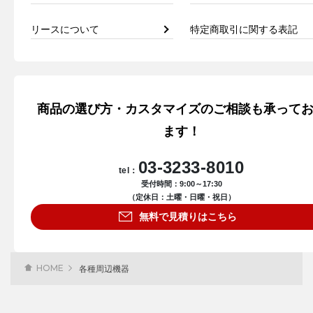
リースについて
特定商取引に関する表記
商品の選び方・カスタマイズのご相談も承って
ます！
03-3233-8010
tel：
受付時間：9:00～17:30
（定休日：土曜・日曜・祝日）
無料で見積りはこちら
HOME
各種周辺機器