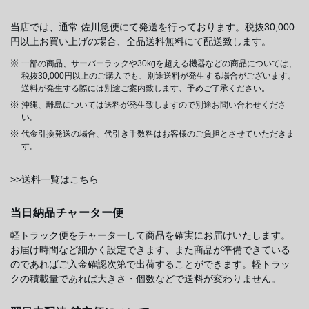
当店では、通常 佐川急便にて発送を行っております。税抜30,000
円以上お買い上げの場合、全品送料無料にて配送致します。
一部の商品、サーバーラックや30kgを超える機器などの商品については、
税抜30,000円以上のご購入でも、別途送料が発生する場合がございます。
送料が発生する際には別途ご案内致します、予めご了承ください。
沖縄、離島については送料が発生致しますので別途お問い合わせくださ
い。
代金引換発送の場合、代引き手数料はお客様のご負担とさせていただきま
す。
>>送料一覧はこちら
当日納品チャーター便
軽トラック便をチャーターして商品を確実にお届けいたします。
お届け時間など細かく設定できます、また商品が準備できている
のであればご入金確認次第で出荷することができます。軽トラッ
クの積載量であれば大きさ・個数などで送料が変わりません。