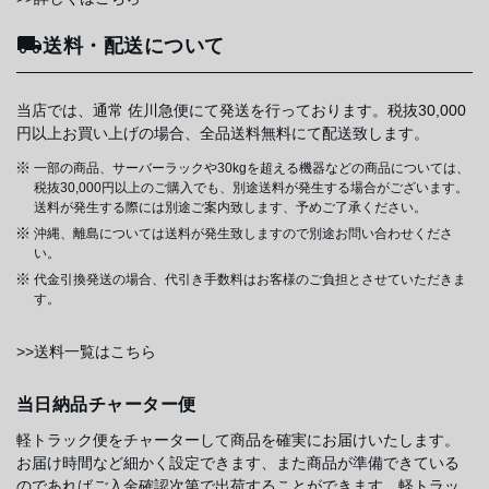
送料・配送について
当店では、通常 佐川急便にて発送を行っております。税抜30,000
円以上お買い上げの場合、全品送料無料にて配送致します。
一部の商品、サーバーラックや30kgを超える機器などの商品については、
税抜30,000円以上のご購入でも、別途送料が発生する場合がございます。
送料が発生する際には別途ご案内致します、予めご了承ください。
沖縄、離島については送料が発生致しますので別途お問い合わせくださ
い。
代金引換発送の場合、代引き手数料はお客様のご負担とさせていただきま
す。
>>送料一覧はこちら
当日納品チャーター便
軽トラック便をチャーターして商品を確実にお届けいたします。
お届け時間など細かく設定できます、また商品が準備できている
のであればご入金確認次第で出荷することができます。軽トラッ