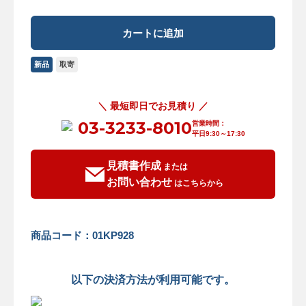
新品
取寄
＼ 最短即日でお見積り ／
03-3233-8010
営業時間：
平日9:30～17:30
見積書作成
または
お問い合わせ
はこちらから
商品コード：01KP928
以下の決済方法が利用可能です。