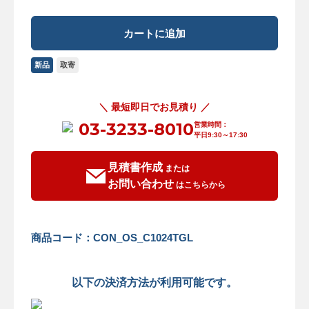
新品
取寄
＼ 最短即日でお見積り ／
03-3233-8010
営業時間：
平日9:30～17:30
見積書作成
または
お問い合わせ
はこちらから
商品コード：CON_OS_C1024TGL
以下の決済方法が利用可能です。