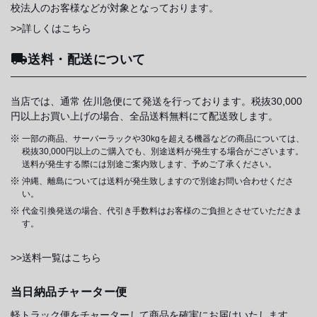
校法人のお客様などが対象となっております。
>>詳しくはこちら
送料・配送について
当店では、通常 佐川急便にて発送を行っております。税抜30,000
円以上お買い上げの場合、全品送料無料にて配送致します。
一部の商品、サーバーラックや30kgを超える機器などの商品については、
税抜30,000円以上のご購入でも、別途送料が発生する場合がございます。
送料が発生する際には別途ご案内致します、予めご了承ください。
沖縄、離島については送料が発生致しますので別途お問い合わせくださ
い。
代金引換発送の場合、代引き手数料はお客様のご負担とさせていただきま
す。
>>送料一覧はこちら
当日納品チャーター便
軽トラック便をチャーターして商品を確実にお届けいたします。