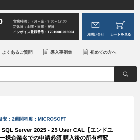
0
営業時間：（月～金）9:30～17:30
定休日：土曜・日曜・祝日
インボイス登録番号：T7010001015964
お問い合せ
カートを見る
よくあるご質問
導入事例集
初めての方へ
目安：2週間程度：MICROSOFT
 SQL Server 2025 - 25 User CAL【エンドユ
ー様企業名での申請必須 購入後の所有権変