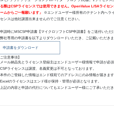
る際はCSPライセンスでは使用できません。OpenValue L/SAラ
ームからご一報願います」
※エンドユーザー様所有のテナント内へラ
センスは他社譲渡出来ませんのでご注意ください。
申請時にMSCSP申請書【マイクロソフトCSP申請書】をご送付いた
弊社専用の申請書を以下よりダウンロードいただき、ご記載いただきま
申請書をダウンロード
ご注意事項】
メール納品先とライセンス登録主はエンドユーザー様情報で申請が必須
CSPライセンスは譲渡、名義変更は不可となっております。
本件のご登録した情報はエンド様宛てのアドレスにのみ情報が届きます
Excelのライセンスはエンド様が保持・管理が必須となります。
上記の内容と申請の代行についてもエンドユーザー様にご了承いただき