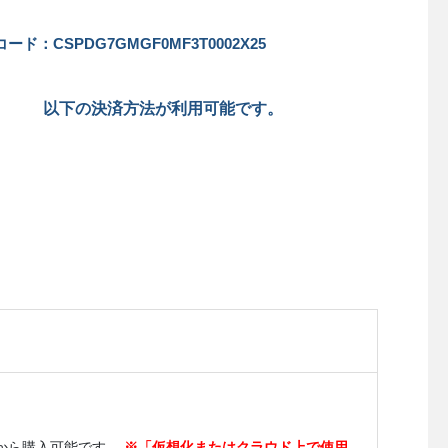
ード：CSPDG7GMGF0MF3T0002X25
以下の決済方法が利用可能です。
スから購入可能です。
※「仮想化またはクラウド上で使用