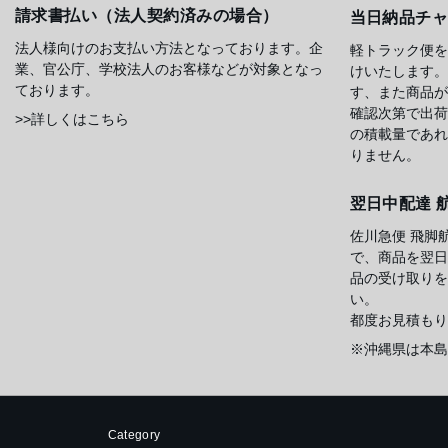
請求書払い（法人契約済みの場合）
当日納品チ
法人様向けのお支払い方法となっております。企
軽トラック便を
業、官公庁、学校法人のお客様などが対象となっ
けいたします。
ております。
す、また商品が
確認次第で出荷
>>詳しくはこちら
の積載量であれ
りません。
翌日中配達 
佐川急便 飛脚
で、商品を翌日
品の受け取りを
い。
都度お見積もり
※沖縄県は本島
Category