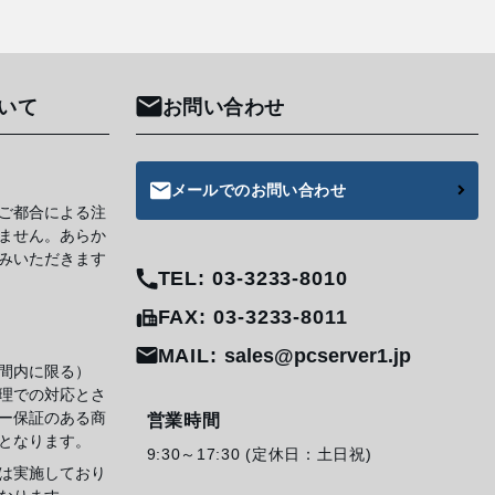
いて
お問い合わせ
メールでのお問い合わせ
ご都合による注
ません。あらか
みいただきます
TEL: 03-3233-8010
FAX: 03-3233-8011
MAIL:
sales@pcserver1.jp
間内に限る）
理での対応とさ
ー保証のある商
営業時間
となります。
9:30～17:30 (定休日：土日祝)
は実施しており