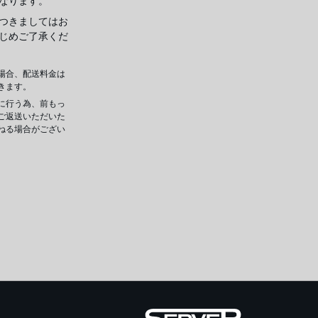
なります。
つきましてはお
じめご了承くだ
場合、配送料金は
きます。
に行う為、前もっ
ご返送いただいた
ねる場合がござい