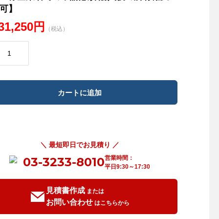
可】
031,250円
（税込）
＼ 最短即日でお見積り ／
営業時間：
03-3233-8010
平日9:30～17:30
見積書作成
または
お問い合わせ
はこちらから