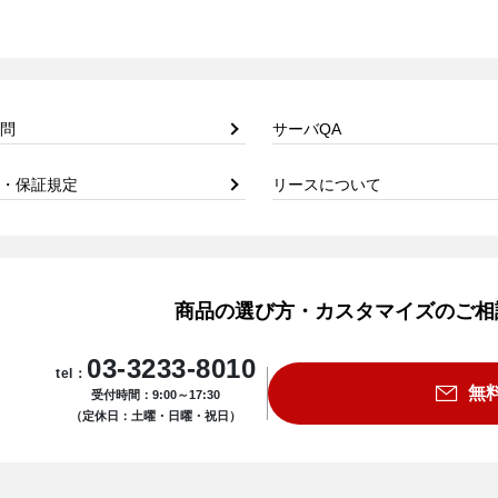
問
サーバQA
・保証規定
リースについて
商品の選び方・カスタマイズのご相
03-3233-8010
tel：
無
受付時間：9:00～17:30
（定休日：土曜・日曜・祝日）