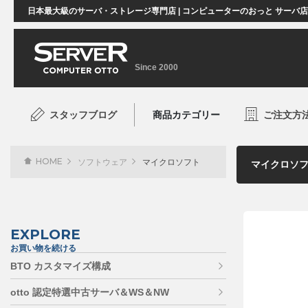
日本最大級のサーバ・ストレージ専門店 | コンピューターのおっと サーバ
Since 2000
スタッフブログ
商品カテゴリー
ご注文方
HOME
ソフトウェア
マイクロソフト
EXPLORE
お買い物を続ける
BTO カスタマイズ構成
otto 認定特選中古サーバ＆WS＆NW