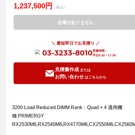
1,237,500円
（税込）
在庫がありません
＼ 最短即日でお見積り ／
03-3233-8010
営業時間：
平日9:30～17:30
見積書作成
または
お問い合わせ
はこちらから
3200 Load Reduced DIMM Rank：Quad × 4 適用機
種:PRIMERGY
RX2530M6,RX2540M6,RX4770M6,CX2550M6,CX2560