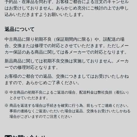
予約品・在庫品を問わず、お客様ご都合による注文のキャンセル
はお受けしておりません。あらかじめ充分にご検討の上でお申し
込みいただきますようお願いいたします。
返品について
中古商品に限り初期不良（保証期間内に限る）や、誤配送の場
合、交換または修理での対応とさせていただきます。ただしメー
カー保証のある商品に関しては各メーカーでの対応となります。
新品商品に関しては初期不良交換は実施しておりません。メーカ
ーでの修理対応となります。
お客様のご都合での返品、交換につきましてはお受けいたしかね
ますので、あらかじめご了承ください。
中古商品の初期不良によるご返送の場合、配送料金は弊社負担（着払い）
とさせていただきます。
商品を返送する場合は手続きを確実に行う為、前もってご連絡ください。
事前の連絡なくご返送いただいた場合は返品、交換をお受けいたしかねる
場合がございますのでご注意ください