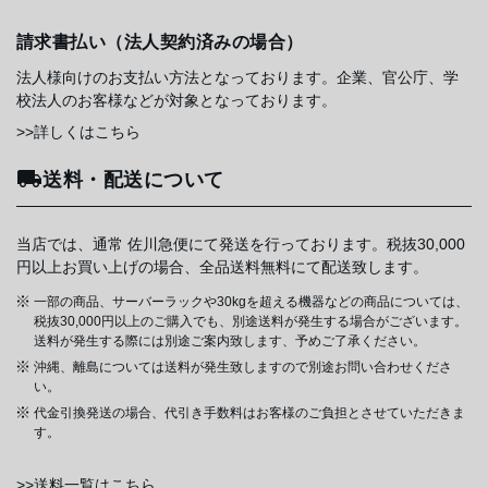
請求書払い（法人契約済みの場合）
法人様向けのお支払い方法となっております。企業、官公庁、学
校法人のお客様などが対象となっております。
>>詳しくはこちら
送料・配送について
当店では、通常 佐川急便にて発送を行っております。税抜30,000
円以上お買い上げの場合、全品送料無料にて配送致します。
一部の商品、サーバーラックや30kgを超える機器などの商品については、
税抜30,000円以上のご購入でも、別途送料が発生する場合がございます。
送料が発生する際には別途ご案内致します、予めご了承ください。
沖縄、離島については送料が発生致しますので別途お問い合わせくださ
い。
代金引換発送の場合、代引き手数料はお客様のご負担とさせていただきま
す。
>>送料一覧はこちら