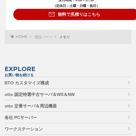
（定休日：土曜・日曜・祝日）
無料で見積りはこちら
HOME
増設パーツ
メモリ
EXPLORE
お買い物を続ける
BTO カスタマイズ構成
otto 認定特選中古サーバ＆WS＆NW
otto 定番サーバ＆周辺機器
各社 PCサーバー
ワークステーション