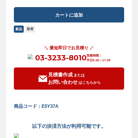
新品
取寄
＼ 最短即日でお見積り ／
03-3233-8010
営業時間：
平日9:30～17:30
見積書作成
または
お問い合わせ
はこちらから
商品コード：E5Y37A
以下の決済方法が利用可能です。