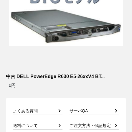
中古 DELL PowerEdge R630 E5-26xxV4 BT...
0円
よくある質問
サーバQA
送料について
ご注文方法・保証規定