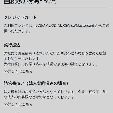
お支払い方法について
クレジットカード
ご利用ブランドは、JCB/AMEX/DINERS/Visa/Mastercard からご選
択いただけます。
銀行振込
弊社にてお見積もり依頼いただいた商品の送料などを含めた総額
をお知らせいたします。
弊社口座にてお振り込みを確認でき次第の発送となります。
>>詳しくはこちら
請求書払い（法人契約済みの場合）
法人様向けのお支払い方法となっております。企業、官公庁、学
校法人のお客様などが対象となっております。
>>詳しくはこちら