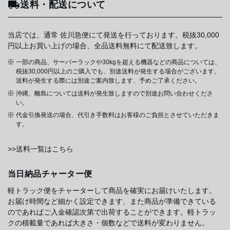
送料・配送について
当店では、通常 佐川急便にて発送を行っております。税抜30,000
円以上お買い上げの場合、全品送料無料にて配送致します。
一部の商品、サーバーラックや30kgを超える機器などの商品については、
税抜30,000円以上のご購入でも、別途送料が発生する場合がございます。
送料が発生する際には別途ご案内致します、予めご了承ください。
沖縄、離島については送料が発生致しますので別途お問い合わせくださ
い。
代金引換発送の場合、代引き手数料はお客様のご負担とさせていただきま
す。
>>送料一覧はこちら
当日納品チャーター便
軽トラック便をチャーターして商品を確実にお届けいたします。
お届け時間など細かく設定できます、また商品が準備できている
のであればご入金確認次第で出荷することができます。軽トラッ
クの積載量であれば大きさ・個数などで送料が変わりません。