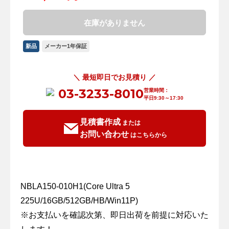
在庫がありません
新品
メーカー1年保証
＼ 最短即日でお見積り ／
03-3233-8010
営業時間：
平日9:30～17:30
見積書作成
または
お問い合わせ
はこちらから
NBLA150-010H1(Core Ultra 5
225U/16GB/512GB/HB/Win11P)
※お支払いを確認次第、即日出荷を前提に対応いた