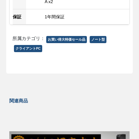
A x2
保証
1年間保証
所属カテゴリ：
お買い得大特価セール品
ノート型
クライアントPC
関連商品