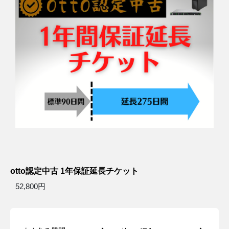
otto認定中古 1年保証延長チケット
52,800円