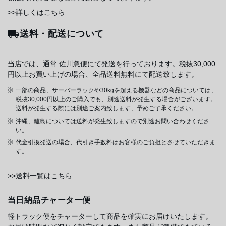
>>詳しくはこちら
送料・配送について
当店では、通常 佐川急便にて発送を行っております。税抜30,000
円以上お買い上げの場合、全品送料無料にて配送致します。
一部の商品、サーバーラックや30kgを超える機器などの商品については、
税抜30,000円以上のご購入でも、別途送料が発生する場合がございます。
送料が発生する際には別途ご案内致します、予めご了承ください。
沖縄、離島については送料が発生致しますので別途お問い合わせくださ
い。
代金引換発送の場合、代引き手数料はお客様のご負担とさせていただきま
す。
>>送料一覧はこちら
当日納品チャーター便
軽トラック便をチャーターして商品を確実にお届けいたします。