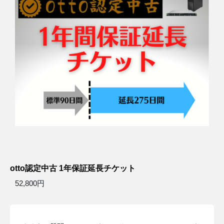
otto認定中古 1年保証延長チケット
52,800円