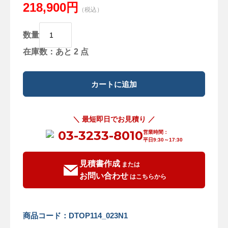
218,900円
（税込）
数量
在庫数：あと 2 点
＼ 最短即日でお見積り ／
03-3233-8010
営業時間：
平日9:30～17:30
見積書作成
または
お問い合わせ
はこちらから
商品コード：DTOP114_023N1