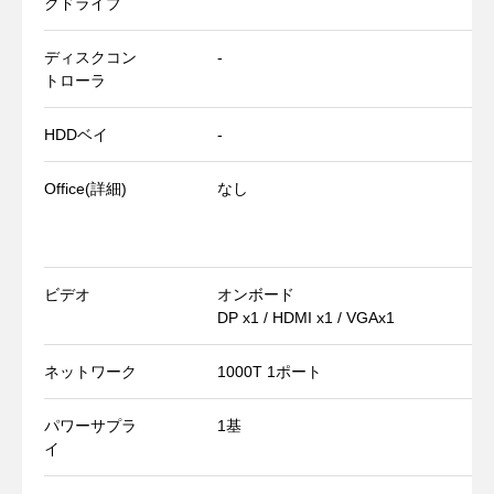
クドライブ
ディスクコン
-
トローラ
HDDベイ
-
Office(詳細)
なし
ビデオ
オンボード
DP x1 / HDMI x1 / VGAx1
ネットワーク
1000T 1ポート
パワーサプラ
1基
イ