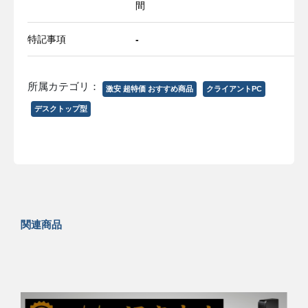
間
特記事項
-
所属カテゴリ：
激安 超特価 おすすめ商品
クライアントPC
デスクトップ型
関連商品