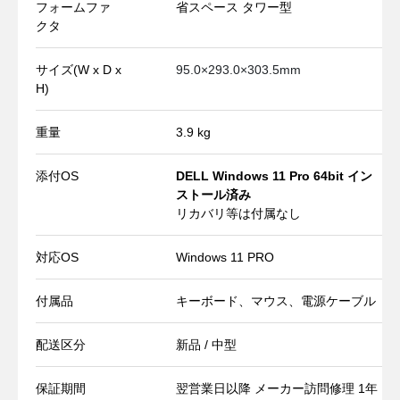
フォームファ
省スペース タワー型
クタ
サイズ(W x D x
95.0×293.0×303.5mm
H)
重量
3.9 kg
添付OS
DELL Windows 11 Pro 64bit イン
ストール済み
リカバリ等は付属なし
対応OS
Windows 11 PRO
付属品
キーボード、マウス、電源ケーブル
配送区分
新品 / 中型
保証期間
翌営業日以降 メーカー訪問修理 1年