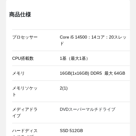
商品仕様
プロセッサー
Core i5 14500：14コア：20スレッ
ド
CPU搭載数
1基（最大1基）
メモリ
16GB(1x16GB) DDR5 最大 64GB
メモリソケッ
2(1)
ト
メディアドラ
DVDスーパーマルチドライブ
イブ
ハードディス
SSD 512GB